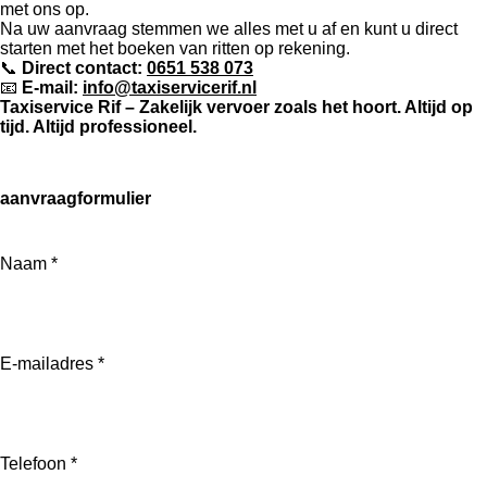
met ons op.
Na uw aanvraag stemmen we alles met u af en kunt u direct
starten met het boeken van ritten op rekening.
📞
Direct contact:
0651 538 073
📧
E-mail:
info@taxiservicerif.nl
Taxiservice Rif – Zakelijk vervoer zoals het hoort. Altijd op
tijd. Altijd professioneel.
aanvraagformulier
Naam *
E-mailadres *
Telefoon *