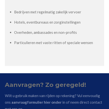
Bedrijven met regelmatig zakelijk vervoer
Hotels, eventbureaus en zorginstellingen
Overheden, ambassades en non-profits
Particulieren met vaste ritten of speciale wensen
Aanvragen? Zo geregeld!
Wilt u gebruik maken van rijden op rekening? Vul eenvoudig
ons
aanvraagformulier hier onder
in of neem direct contact
met ons op.