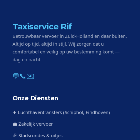
Taxiservice Rif
Betrouwbaar vervoer in Zuid-Holland en daar buiten.
Altijd op tijd, altijd in stijl. Wij zorgen dat u
comfortabel en veilig op uw bestemming komt —
dag en nacht.
💬
📞
✉️
Onze Diensten
✈️ Luchthaventransfers (Schiphol, Eindhoven)
💼 Zakelijk vervoer
🎉 Stadsrondes & uitjes