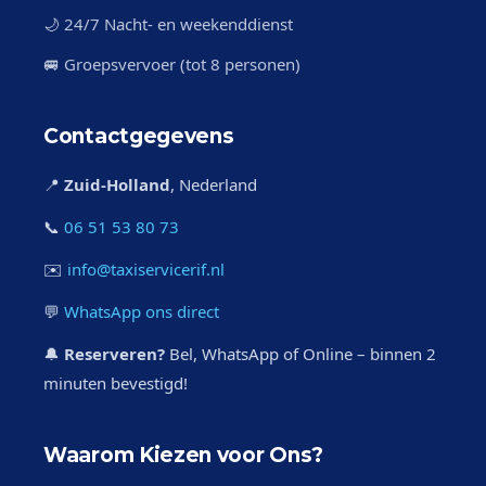
🌙 24/7 Nacht- en weekenddienst
🚐 Groepsvervoer (tot 8 personen)
Contactgegevens
📍
Zuid-Holland
, Nederland
📞
06 51 53 80 73
✉️
info@taxiservicerif.nl
💬
WhatsApp ons direct
🔔
Reserveren?
Bel, WhatsApp of Online – binnen 2
minuten bevestigd!
Waarom Kiezen voor Ons?