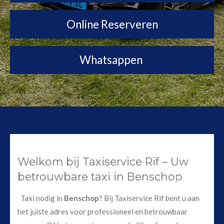
Online Reserveren
Whatsappen
Welkom bij Taxiservice Rif – Uw
betrouwbare taxi in Benschop
Taxi nodig in
Benschop
? Bij Taxiservice Rif bent u aan
het juiste adres voor professioneel en betrouwbaar