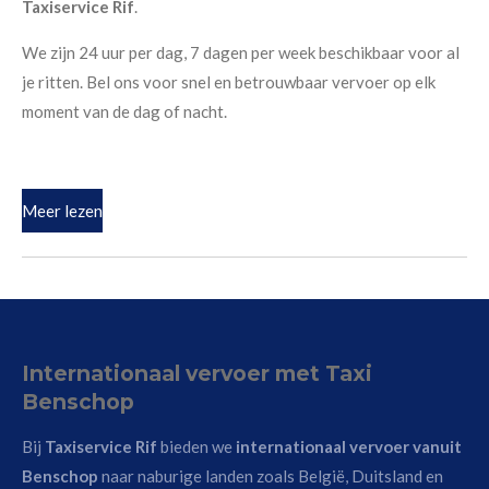
Taxiservice Rif
.
We zijn 24 uur per dag, 7 dagen per week beschikbaar voor al
je ritten. Bel ons voor snel en betrouwbaar vervoer op elk
moment van de dag of nacht.
Meer lezen
Internationaal vervoer met Taxi
Benschop
Bij
Taxiservice Rif
bieden we
internationaal vervoer vanuit
Benschop
naar naburige landen zoals België, Duitsland en