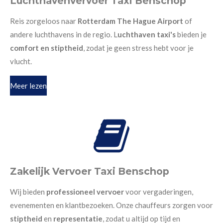
Luchthavenvervoer Taxi Benschop
Reis zorgeloos naar
Rotterdam The Hague Airport
of
andere luchthavens in de regio. L
uchthaven taxi's
bieden je
comfort en stiptheid
, zodat je geen stress hebt voor je
vlucht.
Meer lezen
Zakelijk Vervoer Taxi Benschop
Wij bieden
professioneel vervoer
voor vergaderingen,
evenementen en klantbezoeken. Onze chauffeurs zorgen voor
stiptheid
en
representatie
, zodat u altijd op tijd en