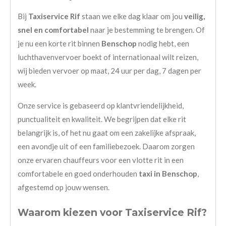
Bij
Taxiservice Rif
staan we elke dag klaar om jou
veilig,
snel en comfortabel
naar je bestemming te brengen. Of
je nu een korte rit binnen
Benschop
nodig hebt, een
luchthavenvervoer boekt of internationaal wilt reizen,
wij bieden vervoer op maat, 24 uur per dag, 7 dagen per
week.
Onze service is gebaseerd op klantvriendelijkheid,
punctualiteit en kwaliteit. We begrijpen dat elke rit
belangrijk is, of het nu gaat om een zakelijke afspraak,
een avondje uit of een familiebezoek. Daarom zorgen
onze ervaren chauffeurs voor een vlotte rit in een
comfortabele en goed onderhouden
taxi in Benschop
,
afgestemd op jouw wensen.
Waarom kiezen voor Taxiservice Rif?