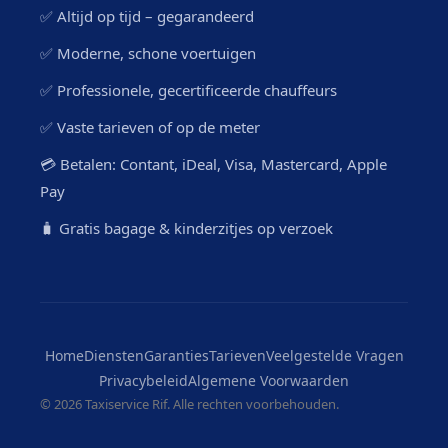
✅ Altijd op tijd – gegarandeerd
✅ Moderne, schone voertuigen
✅ Professionele, gecertificeerde chauffeurs
✅ Vaste tarieven of op de meter
💳 Betalen: Contant, iDeal, Visa, Mastercard, Apple
Pay
🧳 Gratis bagage & kinderzitjes op verzoek
Home
Diensten
Garanties
Tarieven
Veelgestelde Vragen
Privacybeleid
Algemene Voorwaarden
©
2026 Taxiservice Rif. Alle rechten voorbehouden.