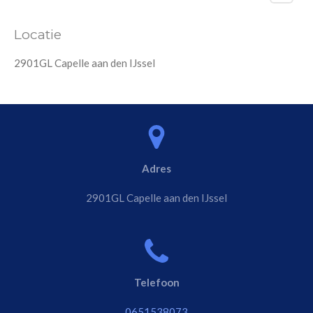
Locatie
2901GL Capelle aan den IJssel
Adres
2901GL Capelle aan den IJssel
Telefoon
0651538073