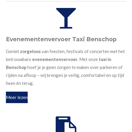
Evenementenvervoer Taxi Benschop
Geniet
zorgeloos
van feesten, festivals of concerten met het
betrouwbare
evenementenvervoer
. Met onze
taxi in
Benschop
hoef je je geen zorgen te maken over parkeren of
rijden na afloop – wij brengen je veilig, comfortabel en op tijd
heen én terug.
Meer lezen