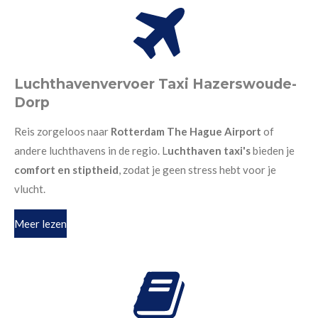
Luchthavenvervoer Taxi Hazerswoude-
Dorp
Reis zorgeloos naar
Rotterdam The Hague Airport
of
andere luchthavens in de regio. L
uchthaven taxi's
bieden je
comfort en stiptheid
, zodat je geen stress hebt voor je
vlucht.
Meer lezen