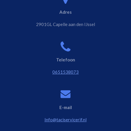
Adres
2901GL Capelle aan den IJssel
Telefoon
0651538073
E-mail
Info@taciservicerif.nl