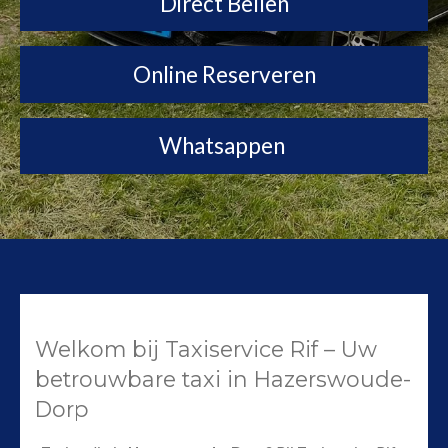
Direct Bellen
Online Reserveren
Whatsappen
Welkom bij Taxiservice Rif – Uw
betrouwbare taxi in Hazerswoude-
Dorp