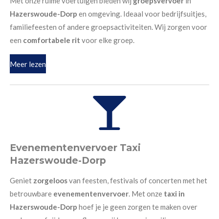
Met onze ruime voertuigen bieden wij
groepsvervoer
in
Hazerswoude-Dorp
en omgeving. Ideaal voor bedrijfsuitjes,
familiefeesten of andere groepsactiviteiten. Wij zorgen voor
een
comfortabele rit
voor elke groep.
Meer lezen
Evenementenvervoer Taxi
Hazerswoude-Dorp
Geniet
zorgeloos
van feesten, festivals of concerten met het
betrouwbare
evenementenvervoer
. Met onze
taxi in
Hazerswoude-Dorp
hoef je je geen zorgen te maken over