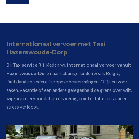
Internationaal vervoer met Taxi
Hazerswoude-Dorp
Bij
Taxiservice Rif
bieden we
internationaal vervoer vanuit
Hazerswoude-Dorp
naar naburige landen zoals België,
Duitsland en andere Europese bestemmingen. Of je nu voor
zaken, vakantie of een andere gelegenheid de grens over wilt,
wij zorgen ervoor dat je reis
veilig
,
comfortabel
en zonder
stress verloopt.