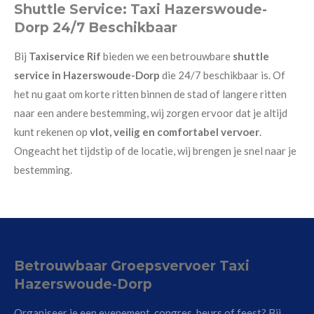
Shuttle Service: Taxi Hazerswoude-
Dorp 24/7 Beschikbaar
Bij
Taxiservice Rif
bieden we een betrouwbare
shuttle
service in Hazerswoude-Dorp
die 24/7 beschikbaar is. Of
het nu gaat om korte ritten binnen de stad of langere ritten
naar een andere bestemming, wij zorgen ervoor dat je altijd
kunt rekenen op
vlot, veilig en comfortabel vervoer
.
Ongeacht het tijdstip of de locatie, wij brengen je snel naar je
bestemming.
Betrouwbaar Groepsvervoer Taxi
Hazerswoude-Dorp
Organiseer je een evenement, congres, beurs of feest? Bij