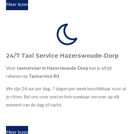
Meer lezen
24/7 Taxi Service Hazerswoude-Dorp
Voor
taxivervoer in Hazerswoude-Dorp
kun je altijd
rekenen op
Taxiservice Rif
.
We zijn 24 uur per dag, 7 dagen per week beschikbaar voor al
je ritten. Bel ons voor snel en betrouwbaar vervoer op elk
moment van de dag of nacht.
Meer lezen