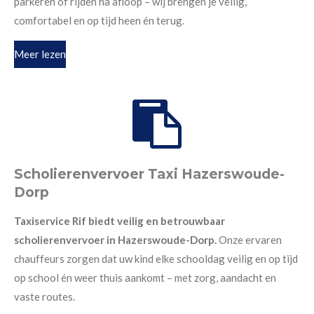
parkeren of rijden na afloop – wij brengen je veilig,
comfortabel en op tijd heen én terug.
Meer lezen
Scholierenvervoer Taxi Hazerswoude-
Dorp
Taxiservice Rif biedt veilig en betrouwbaar
scholierenvervoer in Hazerswoude-Dorp.
Onze ervaren
chauffeurs zorgen dat uw kind elke schooldag veilig en op tijd
op school én weer thuis aankomt – met zorg, aandacht en
vaste routes.