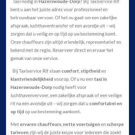
Taxi nodig in
Hazerswoude-Dorp
? Bij Taxiservice Rif
bent u aan het juiste adres voor professioneel en
betrouwbaar vervoer. Of het nu gaat om een zakelijke
afspraak, luchthaventransfer of een avondje uit – wij
zorgen dat u veilig en op tijd op uw bestemming komt.
Onze chauffeurs zijn altijd vriendelijk, representatief en
bekend met de regio. Reserveer direct en ervaar het
gemak van onze service.
Bij Taxiservice Rif staan
comfort
,
stiptheid
en
klantvriendelijkheid
voorop. Of u nu een
taxi in
Hazerswoude-Dorp
nodig heeft voor
luchthavenvervoer, een zakelijke afspraak of een veilige
rit na een avondje uit – wij zorgen dat u
comfortabel en
op tijd
op uw bestemming aankomt.
Met
ervaren chauffeurs
,
nette voertuigen
en
scherpe
tarieven
zijn wij de juiste keuze voor iedereen die zoekt