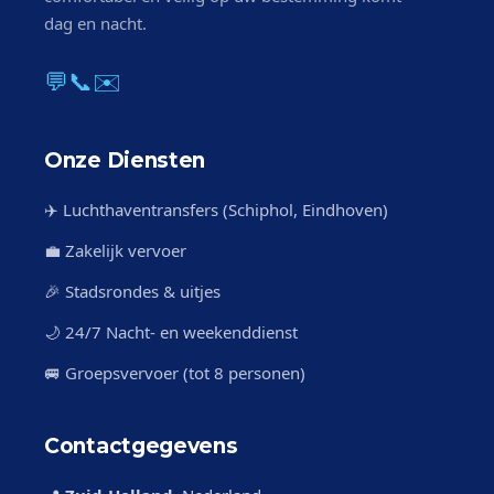
dag en nacht.
💬
📞
✉️
Onze Diensten
✈️ Luchthaventransfers (Schiphol, Eindhoven)
💼 Zakelijk vervoer
🎉 Stadsrondes & uitjes
🌙 24/7 Nacht- en weekenddienst
🚐 Groepsvervoer (tot 8 personen)
Contactgegevens