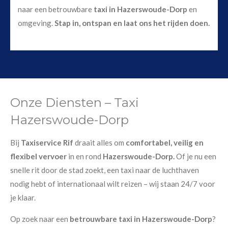
naar een betrouwbare
taxi in Hazerswoude-Dorp
en
omgeving.
Stap in, ontspan en laat ons het rijden doen.
Onze Diensten – Taxi
Hazerswoude-Dorp
Bij
Taxiservice Rif
draait alles om
comfortabel, veilig en
flexibel vervoer
in en rond
Hazerswoude-Dorp.
Of je nu een
snelle rit door de stad zoekt, een taxi naar de luchthaven
nodig hebt of internationaal wilt reizen – wij staan 24/7 voor
je klaar.
Op zoek naar een
betrouwbare taxi in Hazerswoude-Dorp
?