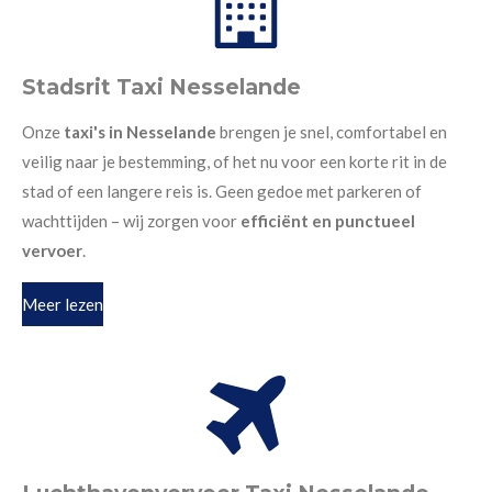
Stadsrit Taxi Nesselande
Onze
taxi's in Nesselande
brengen je snel, comfortabel en
veilig naar je bestemming, of het nu voor een korte rit in de
stad of een langere reis is. Geen gedoe met parkeren of
wachttijden – wij zorgen voor
efficiënt en punctueel
vervoer
.
Meer lezen