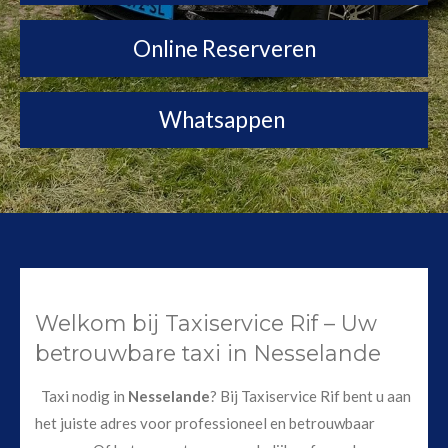
Online Reserveren
Whatsappen
Welkom bij Taxiservice Rif – Uw
betrouwbare taxi in Nesselande
Taxi nodig in
Nesselande
? Bij Taxiservice Rif bent u aan
het juiste adres voor professioneel en betrouwbaar