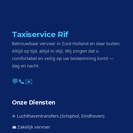
Taxiservice Rif
Betrouwbaar vervoer in Zuid-Holland en daar buiten.
Altijd op tijd, altijd in stijl. Wij zorgen dat u
comfortabel en veilig op uw bestemming komt —
dag en nacht.
💬
📞
✉️
Onze Diensten
✈️ Luchthaventransfers (Schiphol, Eindhoven)
💼 Zakelijk vervoer