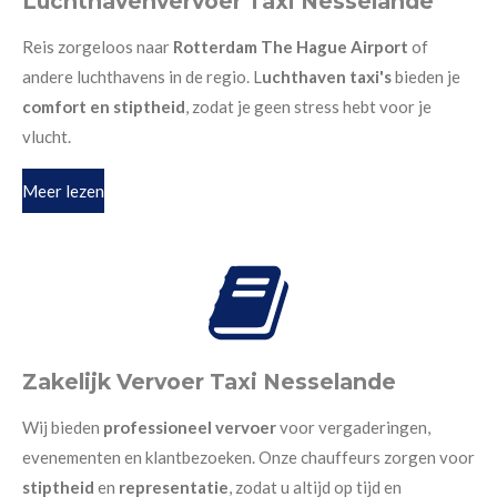
Luchthavenvervoer Taxi Nesselande
Reis zorgeloos naar
Rotterdam The Hague Airport
of
andere luchthavens in de regio. L
uchthaven taxi's
bieden je
comfort en stiptheid
, zodat je geen stress hebt voor je
vlucht.
Meer lezen
Zakelijk Vervoer Taxi Nesselande
Wij bieden
professioneel vervoer
voor vergaderingen,
evenementen en klantbezoeken. Onze chauffeurs zorgen voor
stiptheid
en
representatie
, zodat u altijd op tijd en