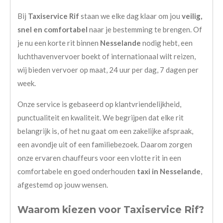
Bij
Taxiservice Rif
staan we elke dag klaar om jou
veilig,
snel en comfortabel
naar je bestemming te brengen. Of
je nu een korte rit binnen
Nesselande
nodig hebt, een
luchthavenvervoer boekt of internationaal wilt reizen,
wij bieden vervoer op maat, 24 uur per dag, 7 dagen per
week.
Onze service is gebaseerd op klantvriendelijkheid,
punctualiteit en kwaliteit. We begrijpen dat elke rit
belangrijk is, of het nu gaat om een zakelijke afspraak,
een avondje uit of een familiebezoek. Daarom zorgen
onze ervaren chauffeurs voor een vlotte rit in een
comfortabele en goed onderhouden
taxi in Nesselande
,
afgestemd op jouw wensen.
Waarom kiezen voor Taxiservice Rif?