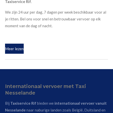
Taxiservice Rif
.
We zijn 24 uur per dag, 7 dagen per week beschikbaar voor al
je ritten. Bel ons voor snel en betrouwbaar vervoer op elk
moment van de dag of nacht.
Meer lezen
Internationaal vervoer met Taxi
Nesselande
Bij
Taxiservice Rif
bieden we
internationaal vervoer vanuit
Nesselande
naar naburige landen zoals België, Duitsland en