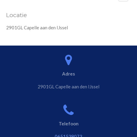
Locatie
2901GL Capelle aan den IJssel
Adres
2901GL Capelle aan den IJssel
Telefoon
0651538073