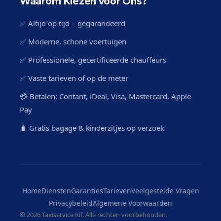
Waarom Kiezen voor Ons?
✅ Altijd op tijd – gegarandeerd
✅ Moderne, schone voertuigen
✅ Professionele, gecertificeerde chauffeurs
✅ Vaste tarieven of op de meter
💳 Betalen: Contant, iDeal, Visa, Mastercard, Apple
Pay
🧳 Gratis bagage & kinderzitjes op verzoek
Home
Diensten
Garanties
Tarieven
Veelgestelde Vragen
Privacybeleid
Algemene Voorwaarden
©
2026 Taxiservice Rif. Alle rechten voorbehouden.