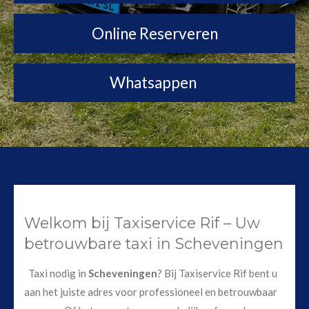
Online Reserveren
Whatsappen
Welkom bij Taxiservice Rif – Uw
betrouwbare taxi in Scheveningen
Taxi nodig in
Scheveningen
? Bij Taxiservice Rif bent u
aan het juiste adres voor professioneel en betrouwbaar