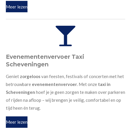
Meer lezen
Evenementenvervoer Taxi
Scheveningen
Geniet
zorgeloos
van feesten, festivals of concerten met het
betrouwbare
evenementenvervoer
. Met onze
taxi in
Scheveningen
hoef je je geen zorgen te maken over parkeren
of rijden na afloop – wij brengen je veilig, comfortabel en op
tijd heen én terug.
Meer lezen