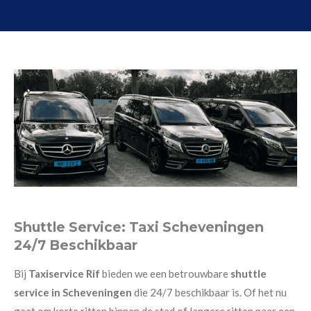
Shuttle Service: Taxi Scheveningen
24/7 Beschikbaar
Bij
Taxiservice Rif
bieden we een betrouwbare
shuttle
service in Scheveningen
die 24/7 beschikbaar is. Of het nu
gaat om korte ritten binnen de stad of langere ritten naar een