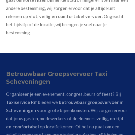
andere bestemming, wij zorgen ervoor dat je altijd kunt
rekenen op
vlot, veilig en comfortabel vervoer
. Ongeacht
het tijdstip of de locatie, wij brengen je snel naar je
bestemming.
Betrouwbaar Groepsvervoer Taxi
Scheveningen
Organiseer je een evenement, congres, beurs of feest? Bij
Taxiservice Rif
bieden we
betrouwbaar groepsvervoer in
Scheveningen
voor grote bijeenkomsten. Wij zorgen ervoor
dat jouw gasten, medewerkers of deelnemers
veilig, op tijd
en comfortabel
op locatie komen. Of het nu gaat om een
zakelijk congres of een grootschalige viering, wij bieden op