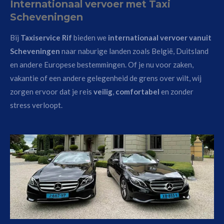
Internationaal vervoer met Taxi
Scheveningen
Bij
Taxiservice Rif
bieden we
internationaal vervoer vanuit
Scheveningen
naar naburige landen zoals België, Duitsland
en andere Europese bestemmingen. Of je nu voor zaken,
vakantie of een andere gelegenheid de grens over wilt, wij
zorgen ervoor dat je reis
veilig
,
comfortabel
en zonder
stress verloopt.