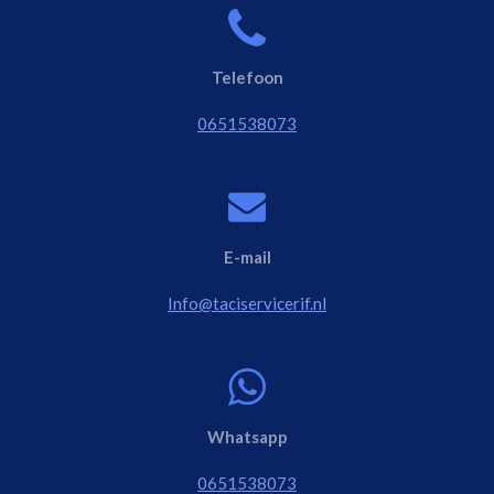
Telefoon
0651538073
E-mail
Info@taciservicerif.nl
Whatsapp
0651538073