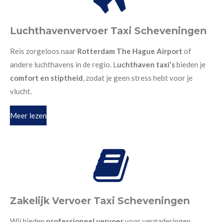
Luchthavenvervoer Taxi Scheveningen
Reis zorgeloos naar
Rotterdam The Hague Airport
of
andere luchthavens in de regio. L
uchthaven taxi's
bieden je
comfort en stiptheid
, zodat je geen stress hebt voor je
vlucht.
Meer lezen
Zakelijk Vervoer Taxi Scheveningen
Wij bieden
professioneel vervoer
voor vergaderingen,