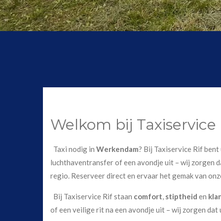
Welkom bij Taxiservice
Taxi nodig in
Werkendam
? Bij Taxiservice Rif ben
luchthaventransfer of een avondje uit – wij zorgen da
regio. Reserveer direct en ervaar het gemak van onz
Bij Taxiservice Rif staan
comfort
,
stiptheid
en
kla
of een veilige rit na een avondje uit – wij zorgen dat