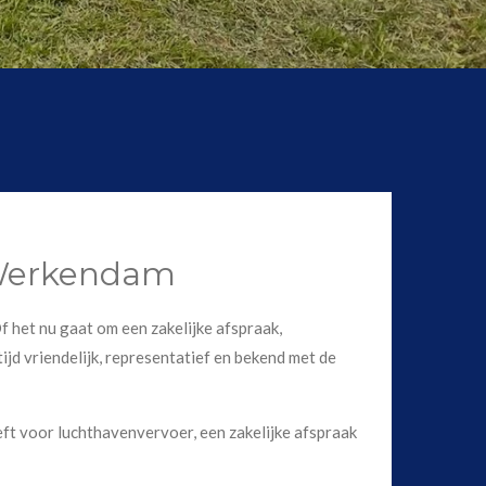
n Werkendam
f het nu gaat om een zakelijke afspraak,
ijd vriendelijk, representatief en bekend met de
ft voor luchthavenvervoer, een zakelijke afspraak