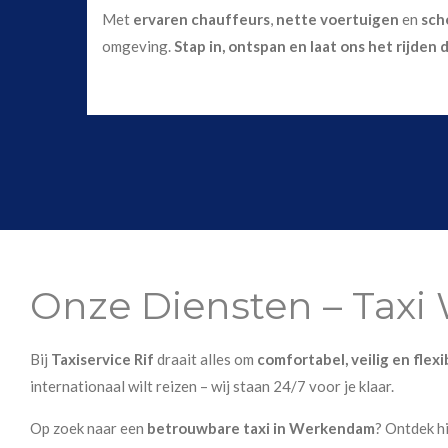
Met
ervaren chauffeurs
,
nette voertuigen
en
sch
omgeving.
Stap in, ontspan en laat ons het rijden 
Onze Diensten – Tax
Bij
Taxiservice Rif
draait alles om
comfortabel, veilig en flex
internationaal wilt reizen – wij staan 24/7 voor je klaar.
Op zoek naar een
betrouwbare taxi in Werkendam
? Ontdek h