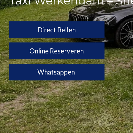
Taxi Werkendam – Snel
Direct Bellen
Online Reserveren
Whatsappen