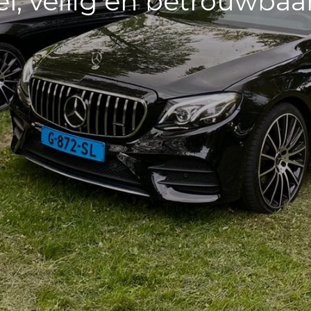
, veilig en betrouwbaa