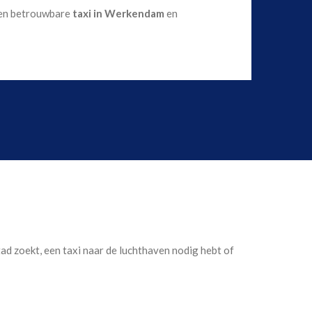
 een betrouwbare
taxi in Werkendam
en
stad zoekt, een taxi naar de luchthaven nodig hebt of