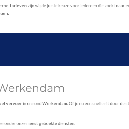
erpe tarieven
zijn wij de juiste keuze voor iedereen die zoekt naar
doen.
i Werkendam
ibel vervoer
in en rond
Werkendam.
Of je nu een snelle rit door de 
ieronder onze meest geboekte diensten.