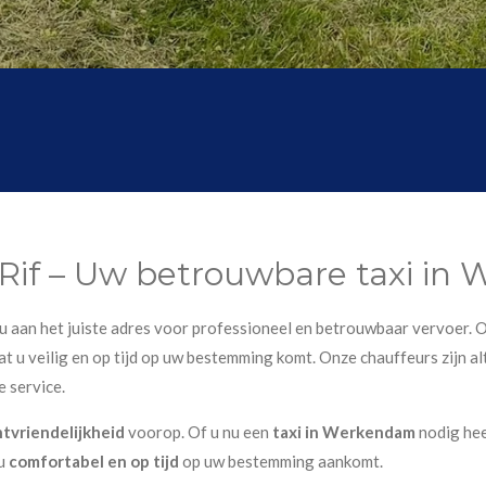
 Rif – Uw betrouwbare taxi i
t u aan het juiste adres voor professioneel en betrouwbaar vervoer. O
t u veilig en op tijd op uw bestemming komt. Onze chauffeurs zijn alt
e service.
ntvriendelijkheid
voorop. Of u nu een
taxi in Werkendam
nodig hee
 u
comfortabel en op tijd
op uw bestemming aankomt.