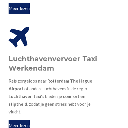
Meer lezen
Luchthavenvervoer Taxi
Werkendam
Reis zorgeloos naar
Rotterdam The Hague
Airport
of andere luchthavens in de regio.
L
uchthaven taxi's
bieden je
comfort en
stiptheid
, zodat je geen stress hebt voor je
vlucht.
Meer lezen