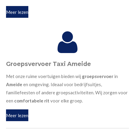
Meer lezen
Groepsvervoer Taxi Ameide
Met onze ruime voertuigen bieden wij
groepsvervoer
in
Ameide
en omgeving. Ideaal voor bedrijfsuitjes,
familiefeesten of andere groepsactiviteiten. Wij zorgen voor
een
comfortabele rit
voor elke groep.
Meer lezen