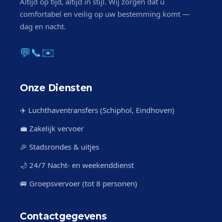
Altijd op tijd, altijd in stijl. Wij zorgen dat u
comfortabel en veilig op uw bestemming komt —
dag en nacht.
💬
📞
✉️
Onze Diensten
✈️ Luchthaventransfers (Schiphol, Eindhoven)
💼 Zakelijk vervoer
🎉 Stadsrondes & uitjes
🌙 24/7 Nacht- en weekenddienst
🚐 Groepsvervoer (tot 8 personen)
Contactgegevens