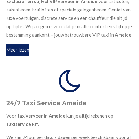
Exclusief en stijlvol VIP vervoer in Ameide
voor artiesten,
zakenlieden, bruiloften of speciale gelegenheden. Geniet van
luxe voertuigen, discrete service en een chauffeur die altijd
op tijd is. Wij zorgen ervoor dat je in alle comfort en stijl op je
bestemming aankomt – jouw betrouwbare VIP taxi in
Ameide
.
Meer lezen
24/7 Taxi Service Ameide
Voor
taxivervoer in Ameide
kun je altijd rekenen op
Taxiservice Rif
.
We zijn 24 uur per dag, 7 dagen per week beschikbaar voor al