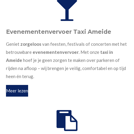
Evenementenvervoer Taxi Ameide
Geniet
zorgeloos
van feesten, festivals of concerten met het
betrouwbare
evenementenvervoer
. Met onze
taxi in
Ameide
hoef je je geen zorgen te maken over parkeren of
rijden na afloop – wij brengen je veilig, comfortabel en op tijd
heen én terug.
Meer lezen