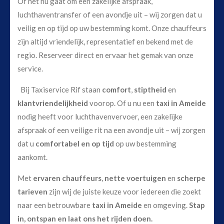
Of het nu gaat om een zakelijke afspraak,
luchthaventransfer of een avondje uit – wij zorgen dat u
veilig en op tijd op uw bestemming komt. Onze chauffeurs
zijn altijd vriendelijk, representatief en bekend met de
regio. Reserveer direct en ervaar het gemak van onze
service.
Bij Taxiservice Rif staan
comfort
,
stiptheid
en
klantvriendelijkheid
voorop. Of u nu een
taxi in Ameide
nodig heeft voor luchthavenvervoer, een zakelijke
afspraak of een veilige rit na een avondje uit – wij zorgen
dat u
comfortabel en op tijd
op uw bestemming
aankomt.
Met
ervaren chauffeurs
,
nette voertuigen
en
scherpe
tarieven
zijn wij de juiste keuze voor iedereen die zoekt
naar een betrouwbare
taxi in Ameide
en omgeving.
Stap
in, ontspan en laat ons het rijden doen.