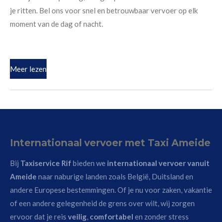
je ritten. Bel ons voor snel en betrouwbaar vervoer op elk
moment van de dag of nacht.
Meer lezen
Internationaal vervoer met Taxi Ameide
Bij
Taxiservice Rif
bieden we
internationaal vervoer vanuit
Ameide
naar naburige landen zoals België, Duitsland en
andere Europese bestemmingen. Of je nu voor zaken, vakantie
of een andere gelegenheid de grens over wilt, wij zorgen
ervoor dat je reis
veilig
,
comfortabel
en zonder stress