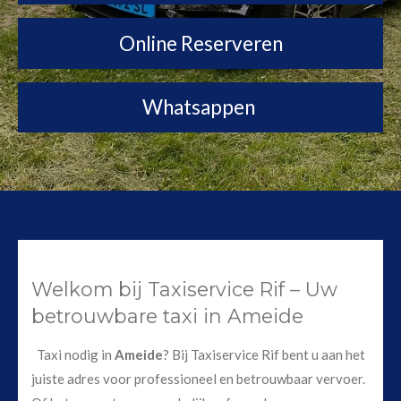
Online Reserveren
Whatsappen
Welkom bij Taxiservice Rif – Uw
betrouwbare taxi in Ameide
Taxi nodig in
Ameide
? Bij Taxiservice Rif bent u aan het
juiste adres voor professioneel en betrouwbaar vervoer.