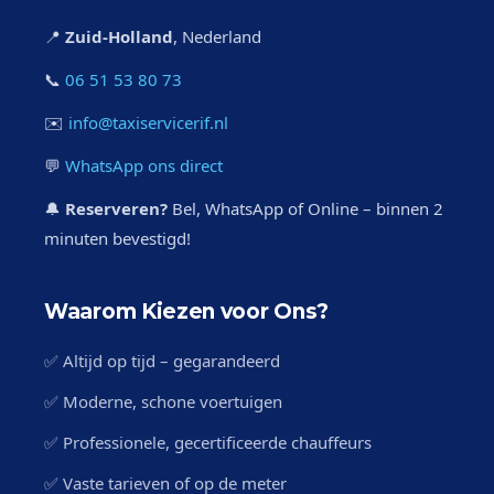
📍
Zuid-Holland
, Nederland
📞
06 51 53 80 73
✉️
info@taxiservicerif.nl
💬
WhatsApp ons direct
🔔
Reserveren?
Bel, WhatsApp of Online – binnen 2
minuten bevestigd!
Waarom Kiezen voor Ons?
✅ Altijd op tijd – gegarandeerd
✅ Moderne, schone voertuigen
✅ Professionele, gecertificeerde chauffeurs
✅ Vaste tarieven of op de meter