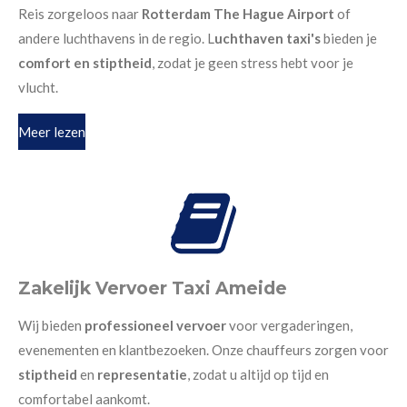
Reis zorgeloos naar
Rotterdam The Hague Airport
of
andere luchthavens in de regio. L
uchthaven taxi's
bieden je
comfort en stiptheid
, zodat je geen stress hebt voor je
vlucht.
Meer lezen
Zakelijk Vervoer Taxi Ameide
Wij bieden
professioneel vervoer
voor vergaderingen,
evenementen en klantbezoeken. Onze chauffeurs zorgen voor
stiptheid
en
representatie
, zodat u altijd op tijd en
comfortabel aankomt.