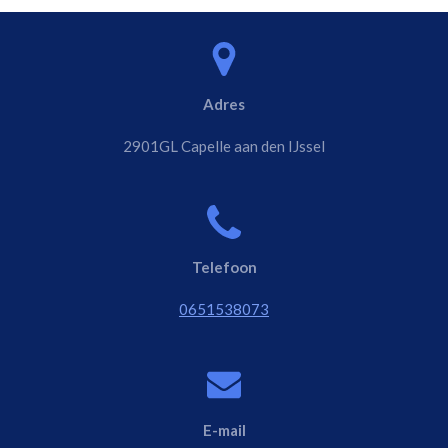
Adres
2901GL Capelle aan den IJssel
Telefoon
0651538073
E-mail