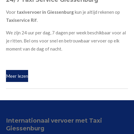
Voor
taxivervoer in Giessenburg
kun je altijd rekenen op
Taxiservice Rif
.
We zijn 24 uur per dag, 7 dagen per week beschikbaar voor al
je ritten. Bel ons voor snel en betrouwbaar vervoer op elk
moment van de dag of nacht.
Meer lezen
Internationaal vervoer met Taxi
Giessenburg