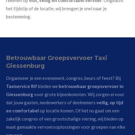
rekenen op
vlot, veilig en comfortabel vervoer
. Ongeacht
het tijdstip of de locatie, wij brengen je snel naar je
bestemming.
Betrouwbaar Groepsvervoer Taxi
Giessenburg
Organiseer je een evenement, congres, beurs of feest? Bij
Taxiservice Rif
bieden we
betrouwbaar groepsvervoer in
Giessenburg
voor grote bijeenkomsten. Wij zorgen ervoor
dat jouw gasten, medewerkers of deelnemers
veilig, op tijd
en comfortabel
op locatie komen. Of het nu gaat om een
zakelijk congres of een grootschalige viering, wij bieden op
maat gemaakte vervoersoplossingen voor groepen van elke
omvang.