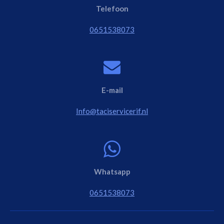
Telefoon
0651538073
E-mail
Info@taciservicerif.nl
Whatsapp
0651538073