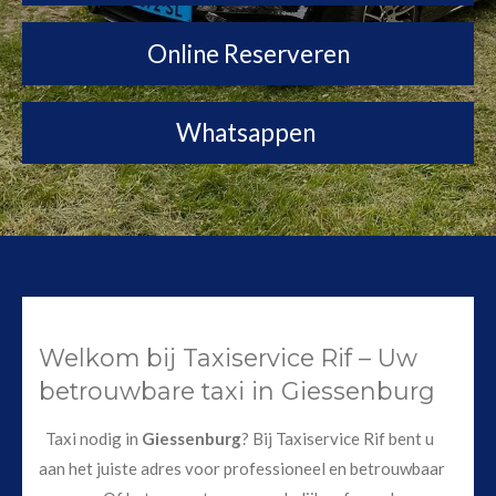
Online Reserveren
Whatsappen
Welkom bij Taxiservice Rif – Uw
betrouwbare taxi in Giessenburg
Taxi nodig in
Giessenburg
? Bij Taxiservice Rif bent u
aan het juiste adres voor professioneel en betrouwbaar