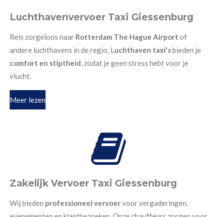
Luchthavenvervoer Taxi Giessenburg
Reis zorgeloos naar
Rotterdam The Hague Airport
of
andere luchthavens in de regio. L
uchthaven taxi's
bieden je
comfort en stiptheid
, zodat je geen stress hebt voor je
vlucht.
Meer lezen
Zakelijk Vervoer Taxi Giessenburg
Wij bieden
professioneel vervoer
voor vergaderingen,
evenementen en klantbezoeken. Onze chauffeurs zorgen voor