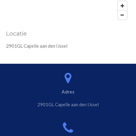
Locatie
2901GL Capelle aan den IJssel
Adres
2901GL Capelle aan den IJssel