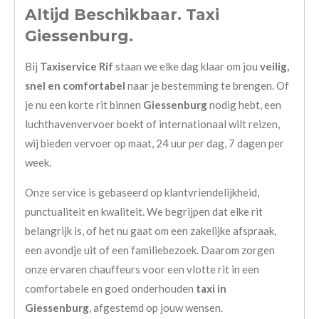
Altijd Beschikbaar. Taxi
Giessenburg.
Bij
Taxiservice Rif
staan we elke dag klaar om jou
veilig,
snel en comfortabel
naar je bestemming te brengen. Of
je nu een korte rit binnen
Giessenburg
nodig hebt, een
luchthavenvervoer boekt of internationaal wilt reizen,
wij bieden vervoer op maat, 24 uur per dag, 7 dagen per
week.
Onze service is gebaseerd op klantvriendelijkheid,
punctualiteit en kwaliteit. We begrijpen dat elke rit
belangrijk is, of het nu gaat om een zakelijke afspraak,
een avondje uit of een familiebezoek. Daarom zorgen
onze ervaren chauffeurs voor een vlotte rit in een
comfortabele en goed onderhouden
taxi in
Giessenburg
, afgestemd op jouw wensen.