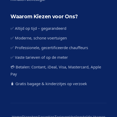
Waarom Kiezen voor Ons?
✅ Altijd op tijd – gegarandeerd
✅ Moderne, schone voertuigen
✅ Professionele, gecertificeerde chauffeurs
✅ Vaste tarieven of op de meter
💳 Betalen: Contant, iDeal, Visa, Mastercard, Apple
Pay
🧳 Gratis bagage & kinderzitjes op verzoek
Home
Diensten
Garanties
Tarieven
Veelgestelde Vragen