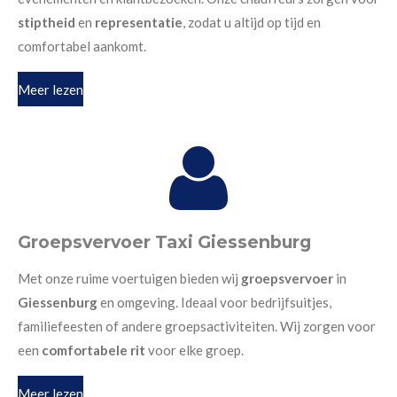
stiptheid
en
representatie
, zodat u altijd op tijd en
comfortabel aankomt.
Meer lezen
Groepsvervoer Taxi Giessenburg
Met onze ruime voertuigen bieden wij
groepsvervoer
in
Giessenburg
en omgeving. Ideaal voor bedrijfsuitjes,
familiefeesten of andere groepsactiviteiten. Wij zorgen voor
een
comfortabele rit
voor elke groep.
Meer lezen