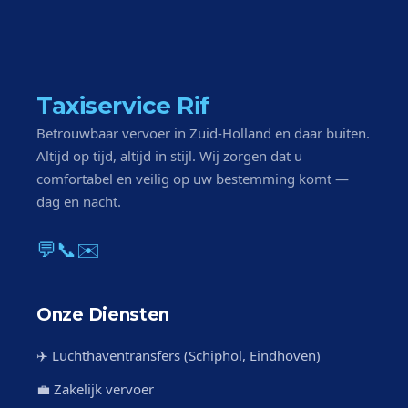
Taxiservice Rif
Betrouwbaar vervoer in Zuid-Holland en daar buiten.
Altijd op tijd, altijd in stijl. Wij zorgen dat u
comfortabel en veilig op uw bestemming komt —
dag en nacht.
💬
📞
✉️
Onze Diensten
✈️ Luchthaventransfers (Schiphol, Eindhoven)
💼 Zakelijk vervoer