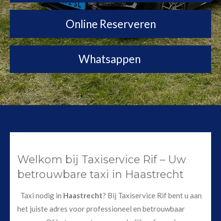
Online Reserveren
Whatsappen
Welkom bij Taxiservice Rif – Uw
betrouwbare taxi in Haastrecht
Taxi nodig in
Haastrecht
? Bij Taxiservice Rif bent u aan
het juiste adres voor professioneel en betrouwbaar