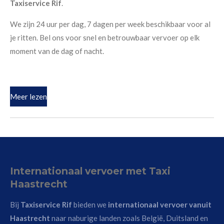
Taxiservice Rif
.
We zijn 24 uur per dag, 7 dagen per week beschikbaar voor al
je ritten. Bel ons voor snel en betrouwbaar vervoer op elk
moment van de dag of nacht.
Meer lezen
Internationaal vervoer met Taxi
Haastrecht
Bij
Taxiservice Rif
bieden we
internationaal vervoer vanuit
Haastrecht
naar naburige landen zoals België, Duitsland en