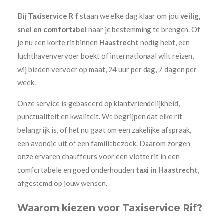
Bij
Taxiservice Rif
staan we elke dag klaar om jou
veilig,
snel en comfortabel
naar je bestemming te brengen. Of
je nu een korte rit binnen
Haastrecht
nodig hebt, een
luchthavenvervoer boekt of internationaal wilt reizen,
wij bieden vervoer op maat, 24 uur per dag, 7 dagen per
week.
Onze service is gebaseerd op klantvriendelijkheid,
punctualiteit en kwaliteit. We begrijpen dat elke rit
belangrijk is, of het nu gaat om een zakelijke afspraak,
een avondje uit of een familiebezoek. Daarom zorgen
onze ervaren chauffeurs voor een vlotte rit in een
comfortabele en goed onderhouden
taxi in Haastrecht
,
afgestemd op jouw wensen.
Waarom kiezen voor Taxiservice Rif?