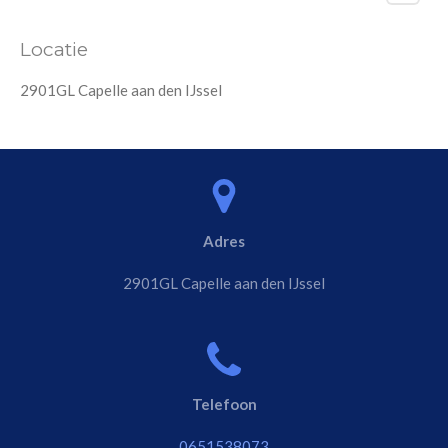
Locatie
2901GL Capelle aan den IJssel
Adres
2901GL Capelle aan den IJssel
Telefoon
0651538073