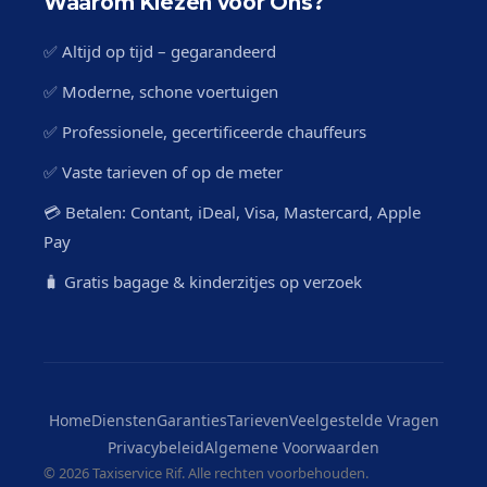
Waarom Kiezen voor Ons?
✅ Altijd op tijd – gegarandeerd
✅ Moderne, schone voertuigen
✅ Professionele, gecertificeerde chauffeurs
✅ Vaste tarieven of op de meter
💳 Betalen: Contant, iDeal, Visa, Mastercard, Apple
Pay
🧳 Gratis bagage & kinderzitjes op verzoek
Home
Diensten
Garanties
Tarieven
Veelgestelde Vragen
Privacybeleid
Algemene Voorwaarden
©
2026 Taxiservice Rif. Alle rechten voorbehouden.