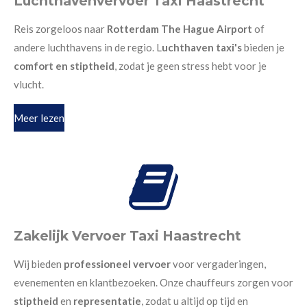
Luchthavenvervoer Taxi Haastrecht
Reis zorgeloos naar
Rotterdam The Hague Airport
of
andere luchthavens in de regio. L
uchthaven taxi's
bieden je
comfort en stiptheid
, zodat je geen stress hebt voor je
vlucht.
Meer lezen
Zakelijk Vervoer Taxi Haastrecht
Wij bieden
professioneel vervoer
voor vergaderingen,
evenementen en klantbezoeken. Onze chauffeurs zorgen voor
stiptheid
en
representatie
, zodat u altijd op tijd en