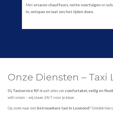
Met
ervaren chauffeurs
,
nette voertuigen
en
sch
in, ontspan en laat ons het rijden doen.
Onze Diensten – Tax
Bij
Taxiservice Rif
draait alles om
comfortabel, veilig en flex
wilt reizen – wij staan 24/7 voor je klaar.
Op zoek naar een
betrouwbare taxi in Lexmond
? Ontdek hier