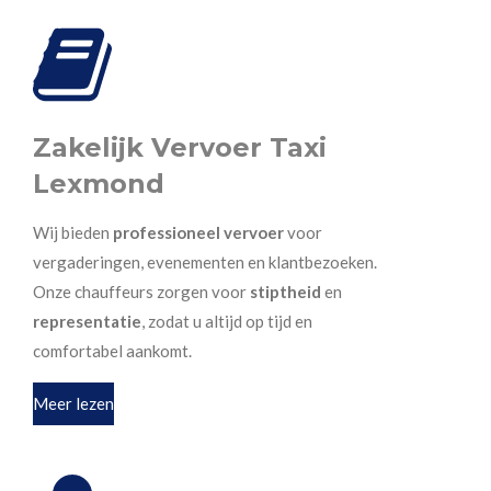
Zakelijk Vervoer Taxi
Lexmond
Wij bieden
professioneel vervoer
voor
vergaderingen, evenementen en klantbezoeken.
Onze chauffeurs zorgen voor
stiptheid
en
representatie
, zodat u altijd op tijd en
comfortabel aankomt.
Meer lezen