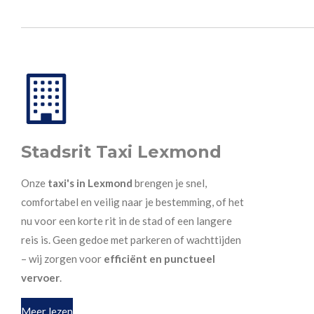
Stadsrit Taxi Lexmond
Onze
taxi's in Lexmond
brengen je snel,
comfortabel en veilig naar je bestemming, of het
nu voor een korte rit in de stad of een langere
reis is. Geen gedoe met parkeren of wachttijden
– wij zorgen voor
efficiënt en punctueel
vervoer
.
Meer lezen