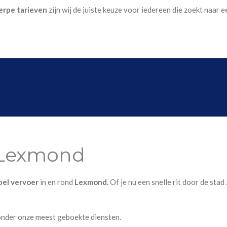
erpe tarieven
zijn wij de juiste keuze voor iedereen die zoekt naar
i Lexmond
ibel vervoer
in en rond
Lexmond.
Of je nu een snelle rit door de stad
onder onze meest geboekte diensten.