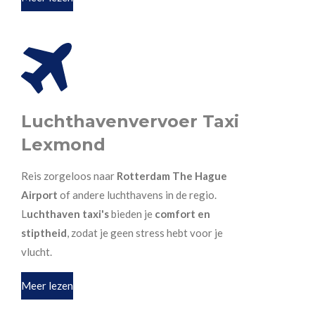
Luchthavenvervoer Taxi
Lexmond
Reis zorgeloos naar
Rotterdam The Hague
Airport
of andere luchthavens in de regio.
L
uchthaven taxi's
bieden je
comfort en
stiptheid
, zodat je geen stress hebt voor je
vlucht.
Meer lezen