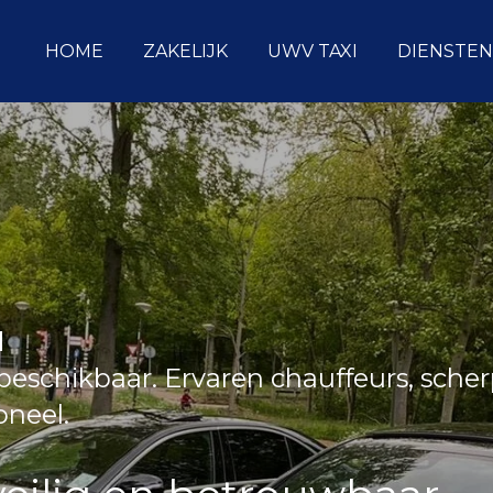
HOME
ZAKELIJK
UWV TAXI
DIENSTEN
d
eschikbaar. Ervaren chauffeurs, sche
ioneel.