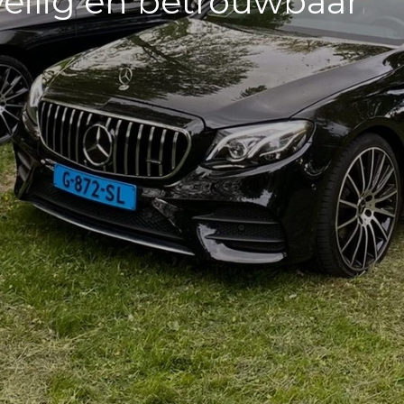
veilig en betrouwbaar