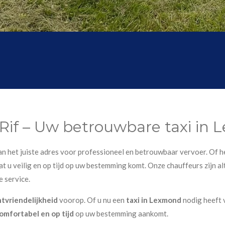
 Rif – Uw betrouwbare taxi in
 aan het juiste adres voor professioneel en betrouwbaar vervoer. Of h
t u veilig en op tijd op uw bestemming komt. Onze chauffeurs zijn alt
e service.
ntvriendelijkheid
voorop. Of u nu een
taxi in Lexmond
nodig heeft 
omfortabel en op tijd
op uw bestemming aankomt.