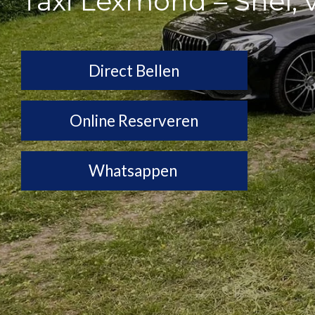
Taxi Lexmond – Snel, 
Direct Bellen
Online Reserveren
Whatsappen