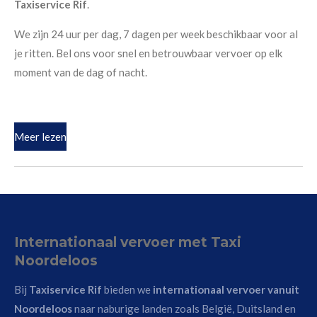
Taxiservice Rif
.
We zijn 24 uur per dag, 7 dagen per week beschikbaar voor al
je ritten. Bel ons voor snel en betrouwbaar vervoer op elk
moment van de dag of nacht.
Meer lezen
Internationaal vervoer met Taxi
Noordeloos
Bij
Taxiservice Rif
bieden we
internationaal vervoer vanuit
Noordeloos
naar naburige landen zoals België, Duitsland en