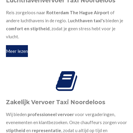
Luchthavenvervoer Taxi Noordeloos
Reis zorgeloos naar
Rotterdam The Hague Airport
of
andere luchthavens in de regio. L
uchthaven taxi's
bieden je
comfort en stiptheid
, zodat je geen stress hebt voor je
vlucht.
Meer lezen
Zakelijk Vervoer Taxi Noordeloos
Wij bieden
professioneel vervoer
voor vergaderingen,
evenementen en klantbezoeken. Onze chauffeurs zorgen voor
stiptheid
en
representatie
, zodat u altijd op tijd en