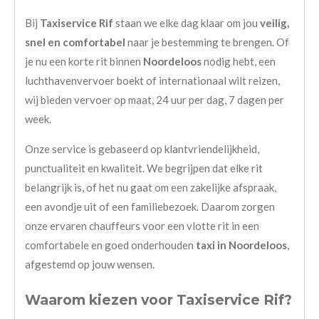
Bij
Taxiservice Rif
staan we elke dag klaar om jou
veilig,
snel en comfortabel
naar je bestemming te brengen. Of
je nu een korte rit binnen
Noordeloos
nodig hebt, een
luchthavenvervoer boekt of internationaal wilt reizen,
wij bieden vervoer op maat, 24 uur per dag, 7 dagen per
week.
Onze service is gebaseerd op klantvriendelijkheid,
punctualiteit en kwaliteit. We begrijpen dat elke rit
belangrijk is, of het nu gaat om een zakelijke afspraak,
een avondje uit of een familiebezoek. Daarom zorgen
onze ervaren chauffeurs voor een vlotte rit in een
comfortabele en goed onderhouden
taxi in Noordeloos
,
afgestemd op jouw wensen.
Waarom kiezen voor Taxiservice Rif?