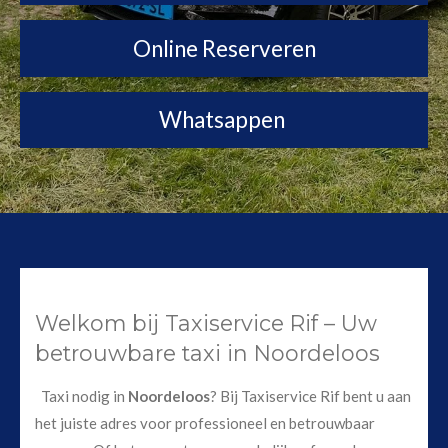
Online Reserveren
Whatsappen
Welkom bij Taxiservice Rif – Uw
betrouwbare taxi in Noordeloos
Taxi nodig in
Noordeloos
? Bij Taxiservice Rif bent u aan
het juiste adres voor professioneel en betrouwbaar