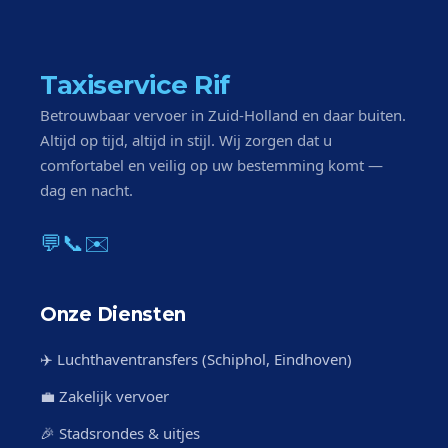
Taxiservice Rif
Betrouwbaar vervoer in Zuid-Holland en daar buiten.
Altijd op tijd, altijd in stijl. Wij zorgen dat u
comfortabel en veilig op uw bestemming komt —
dag en nacht.
💬
📞
✉️
Onze Diensten
✈️ Luchthaventransfers (Schiphol, Eindhoven)
💼 Zakelijk vervoer
🎉 Stadsrondes & uitjes