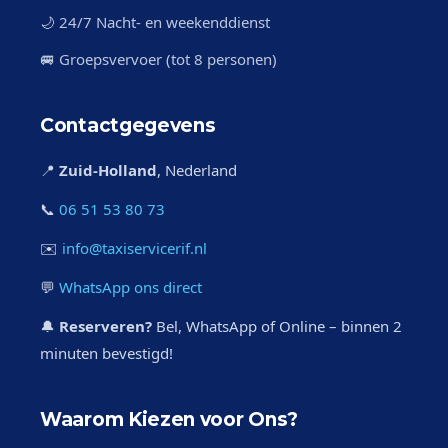
🌙 24/7 Nacht- en weekenddienst
🚐 Groepsvervoer (tot 8 personen)
Contactgegevens
📍
Zuid-Holland
, Nederland
📞
06 51 53 80 73
✉️
info@taxiservicerif.nl
💬
WhatsApp ons direct
🔔
Reserveren?
Bel, WhatsApp of Online – binnen 2
minuten bevestigd!
Waarom Kiezen voor Ons?