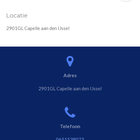
Locatie
2901GL Capelle aan den IJssel
Adres
2901GL Capelle aan den IJssel
Telefoon
0651538073