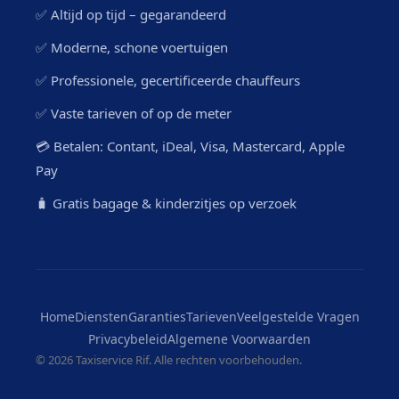
✅ Altijd op tijd – gegarandeerd
✅ Moderne, schone voertuigen
✅ Professionele, gecertificeerde chauffeurs
✅ Vaste tarieven of op de meter
💳 Betalen: Contant, iDeal, Visa, Mastercard, Apple
Pay
🧳 Gratis bagage & kinderzitjes op verzoek
Home
Diensten
Garanties
Tarieven
Veelgestelde Vragen
Privacybeleid
Algemene Voorwaarden
©
2026 Taxiservice Rif. Alle rechten voorbehouden.