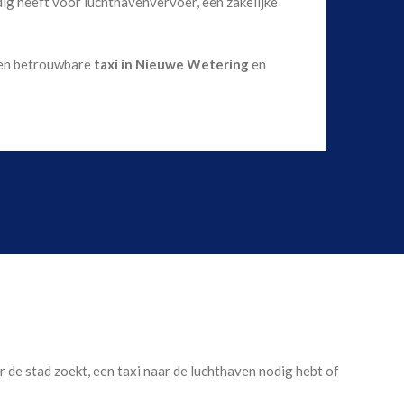
ig heeft voor luchthavenvervoer, een zakelijke
 een betrouwbare
taxi in Nieuwe Wetering
en
or de stad zoekt, een taxi naar de luchthaven nodig hebt of