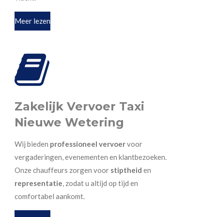
Meer lezen
Zakelijk Vervoer Taxi
Nieuwe Wetering
Wij bieden
professioneel vervoer
voor
vergaderingen, evenementen en klantbezoeken.
Onze chauffeurs zorgen voor
stiptheid
en
representatie
, zodat u altijd op tijd en
comfortabel aankomt.