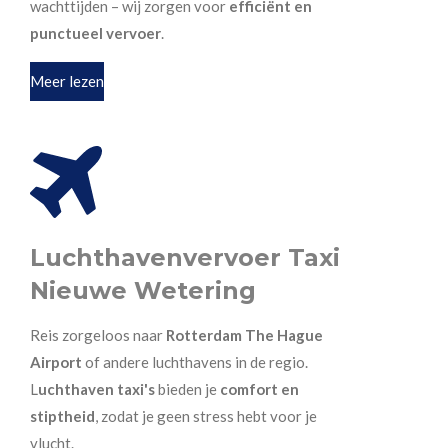
wachttijden – wij zorgen voor
efficiënt en
punctueel vervoer
.
Meer lezen
Luchthavenvervoer Taxi
Nieuwe Wetering
Reis zorgeloos naar
Rotterdam The Hague
Airport
of andere luchthavens in de regio.
L
uchthaven taxi's
bieden je
comfort en
stiptheid
, zodat je geen stress hebt voor je
vlucht.