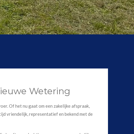
 Nieuwe Wetering
oer. Of het nu gaat om een zakelijke afspraak,
ijd vriendelijk, representatief en bekend met de