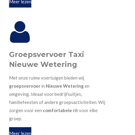
Meer lezen
Groepsvervoer Taxi
Nieuwe Wetering
Met onze ruime voertuigen bieden wij
groepsvervoer
in
Nieuwe Wetering
en
omgeving. Ideaal voor bedrijfsuitjes,
familiefeesten of andere groepsactiviteiten. Wij
zorgen voor een
comfortabele rit
voor elke
groep.
Meer lezen