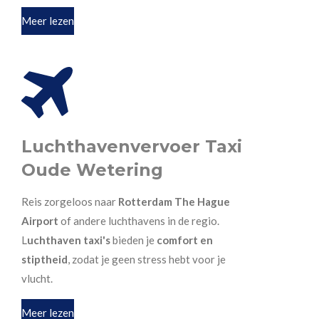
Meer lezen
Luchthavenvervoer Taxi
Oude Wetering
Reis zorgeloos naar
Rotterdam The Hague
Airport
of andere luchthavens in de regio.
L
uchthaven taxi's
bieden je
comfort en
stiptheid
, zodat je geen stress hebt voor je
vlucht.
Meer lezen