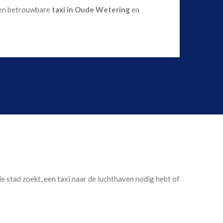
 een betrouwbare
taxi in Oude Wetering
en
de stad zoekt, een taxi naar de luchthaven nodig hebt of