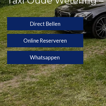
Taxi Oude Wetering – 
Direct Bellen
Online Reserveren
Whatsappen