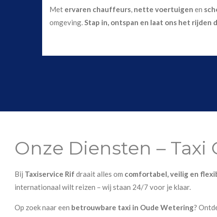
Met
ervaren chauffeurs
,
nette voertuigen
en
sch
omgeving.
Stap in, ontspan en laat ons het rijden 
Onze Diensten – Taxi
Bij
Taxiservice Rif
draait alles om
comfortabel, veilig en flex
internationaal wilt reizen – wij staan 24/7 voor je klaar.
Op zoek naar een
betrouwbare taxi in Oude Wetering
? Ontd