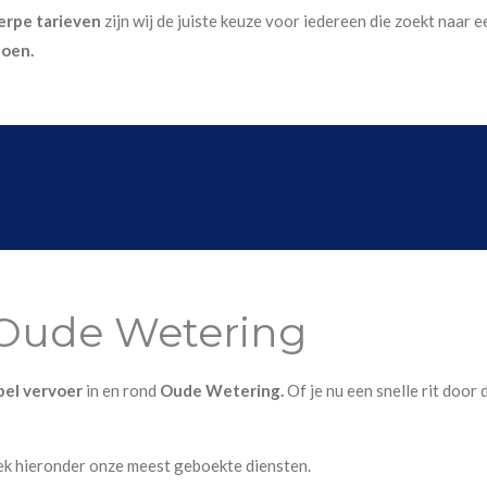
erpe tarieven
zijn wij de juiste keuze voor iedereen die zoekt naar
doen.
 Oude Wetering
ibel vervoer
in en rond
Oude Wetering.
Of je nu een snelle rit door 
ek hieronder onze meest geboekte diensten.