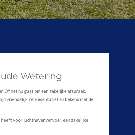
 Oude Wetering
r. Of het nu gaat om een zakelijke afspraak,
ijd vriendelijk, representatief en bekend met de
 heeft voor luchthavenvervoer, een zakelijke