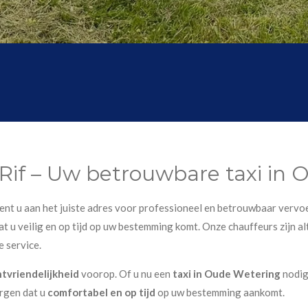
 Rif – Uw betrouwbare taxi in
 bent u aan het juiste adres voor professioneel en betrouwbaar vervoe
t u veilig en op tijd op uw bestemming komt. Onze chauffeurs zijn alt
e service.
ntvriendelijkheid
voorop. Of u nu een
taxi in Oude Wetering
nodig
orgen dat u
comfortabel en op tijd
op uw bestemming aankomt.