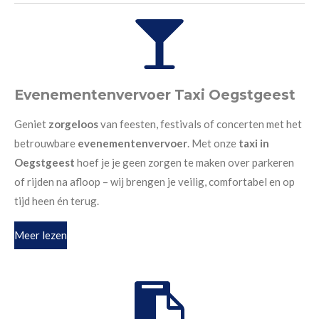
Evenementenvervoer Taxi Oegstgeest
Geniet
zorgeloos
van feesten, festivals of concerten met het
betrouwbare
evenementenvervoer
. Met onze
taxi in
Oegstgeest
hoef je je geen zorgen te maken over parkeren
of rijden na afloop – wij brengen je veilig, comfortabel en op
tijd heen én terug.
Meer lezen