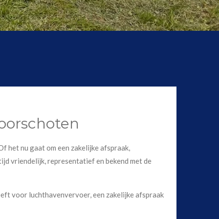
Voorschoten
Of het nu gaat om een zakelijke afspraak,
ijd vriendelijk, representatief en bekend met de
eft voor luchthavenvervoer, een zakelijke afspraak