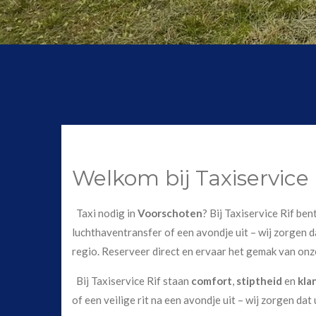
Welkom bij Taxiservice
Taxi nodig in
Voorschoten
? Bij Taxiservice Rif be
luchthaventransfer of een avondje uit – wij zorgen da
regio. Reserveer direct en ervaar het gemak van onz
Bij Taxiservice Rif staan
comfort
,
stiptheid
en
kla
of een veilige rit na een avondje uit – wij zorgen dat