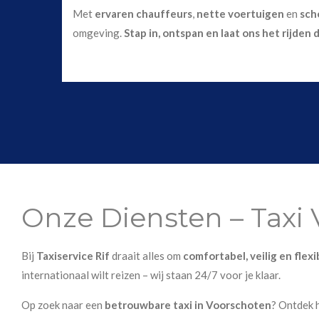
Met
ervaren chauffeurs
,
nette voertuigen
en
sch
omgeving.
Stap in, ontspan en laat ons het rijden 
Onze Diensten – Taxi
Bij
Taxiservice Rif
draait alles om
comfortabel, veilig en flex
internationaal wilt reizen – wij staan 24/7 voor je klaar.
Op zoek naar een
betrouwbare taxi in Voorschoten
? Ontdek 