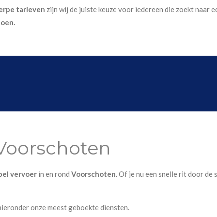
erpe tarieven
zijn wij de juiste keuze voor iedereen die zoekt naar
doen.
 Voorschoten
ibel vervoer
in en rond
Voorschoten.
Of je nu een snelle rit door de
hieronder onze meest geboekte diensten.