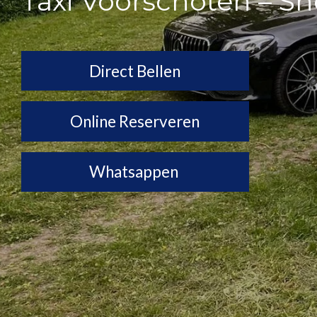
Taxi Voorschoten – Sn
Direct Bellen
Online Reserveren
Whatsappen