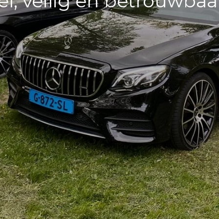
el, veilig en betrouwbaa