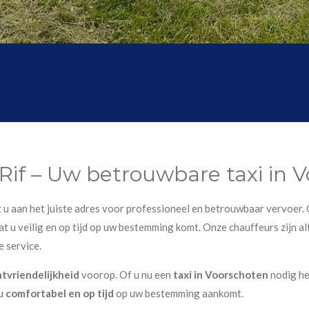
 Rif – Uw betrouwbare taxi in 
nt u aan het juiste adres voor professioneel en betrouwbaar vervoer. 
t u veilig en op tijd op uw bestemming komt. Onze chauffeurs zijn alt
e service.
ntvriendelijkheid
voorop. Of u nu een
taxi in Voorschoten
nodig he
 u
comfortabel en op tijd
op uw bestemming aankomt.