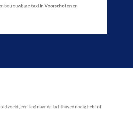
 een betrouwbare
taxi in Voorschoten
en
 stad zoekt, een taxi naar de luchthaven nodig hebt of