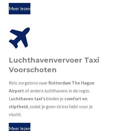
Meer lezen
Luchthavenvervoer Taxi
Voorschoten
Reis zorgeloos naar
Rotterdam The Hague
Airport
of andere luchthavens in de regio.
L
uchthaven taxi's
bieden je
comfort en
stiptheid
, zodat je geen stress hebt voor je
vlucht.
Meer lezen