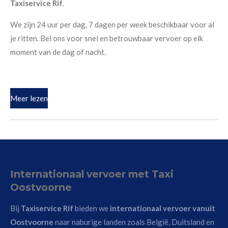
Taxiservice Rif
.
We zijn 24 uur per dag, 7 dagen per week beschikbaar voor al
je ritten. Bel ons voor snel en betrouwbaar vervoer op elk
moment van de dag of nacht.
Meer lezen
Internationaal vervoer met Taxi
Oostvoorne
Bij
Taxiservice Rif
bieden we
internationaal vervoer vanuit
Oostvoorne
naar naburige landen zoals België, Duitsland en