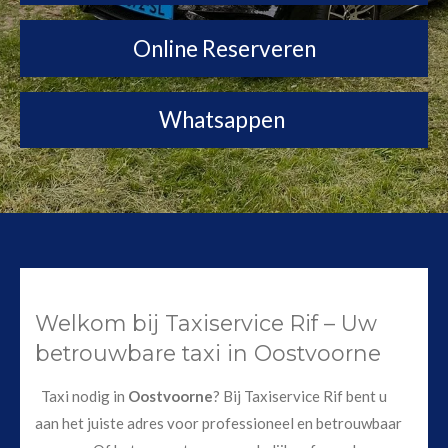
Online Reserveren
Whatsappen
Welkom bij Taxiservice Rif – Uw
betrouwbare taxi in Oostvoorne
Taxi nodig in
Oostvoorne
? Bij Taxiservice Rif bent u
aan het juiste adres voor professioneel en betrouwbaar