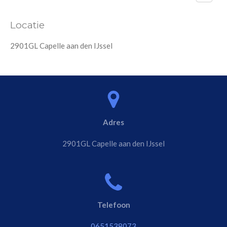
Locatie
2901GL Capelle aan den IJssel
Adres
2901GL Capelle aan den IJssel
Telefoon
0651538073