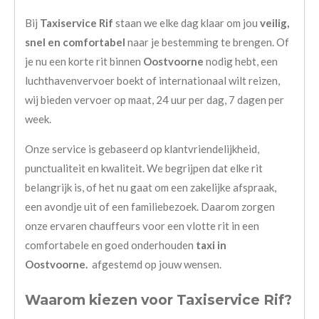
Bij
Taxiservice Rif
staan we elke dag klaar om jou
veilig,
snel en comfortabel
naar je bestemming te brengen. Of
je nu een korte rit binnen
Oostvoorne
nodig hebt, een
luchthavenvervoer boekt of internationaal wilt reizen,
wij bieden vervoer op maat, 24 uur per dag, 7 dagen per
week.
Onze service is gebaseerd op klantvriendelijkheid,
punctualiteit en kwaliteit. We begrijpen dat elke rit
belangrijk is, of het nu gaat om een zakelijke afspraak,
een avondje uit of een familiebezoek. Daarom zorgen
onze ervaren chauffeurs voor een vlotte rit in een
comfortabele en goed onderhouden
taxi in
Oostvoorne.
afgestemd op jouw wensen.
Waarom kiezen voor Taxiservice Rif?