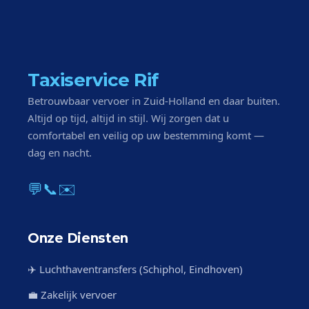
Taxiservice Rif
Betrouwbaar vervoer in Zuid-Holland en daar buiten.
Altijd op tijd, altijd in stijl. Wij zorgen dat u
comfortabel en veilig op uw bestemming komt —
dag en nacht.
💬
📞
✉️
Onze Diensten
✈️ Luchthaventransfers (Schiphol, Eindhoven)
💼 Zakelijk vervoer