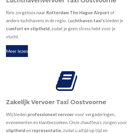
Luchthavenvervoer Taxi Oostvoorne
Reis zorgeloos naar
Rotterdam The Hague Airport
of
andere luchthavens in de regio. L
uchthaven taxi's
bieden je
comfort en stiptheid
, zodat je geen stress hebt voor je
vlucht.
Meer lezen
Zakelijk Vervoer Taxi Oostvoorne
Wij bieden
professioneel vervoer
voor vergaderingen,
evenementen en klantbezoeken. Onze chauffeurs zorgen voor
stiptheid
en
representatie
, zodat u altijd op tijd en