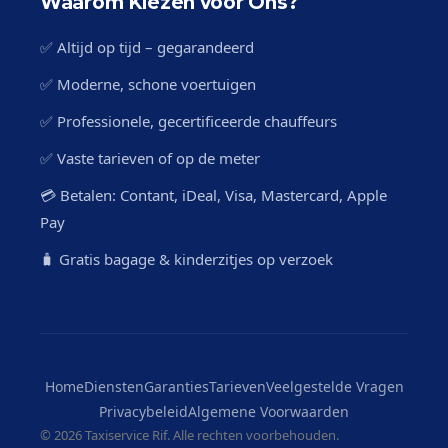
Waarom Kiezen voor Ons?
✅ Altijd op tijd – gegarandeerd
✅ Moderne, schone voertuigen
✅ Professionele, gecertificeerde chauffeurs
✅ Vaste tarieven of op de meter
💳 Betalen: Contant, iDeal, Visa, Mastercard, Apple
Pay
🧳 Gratis bagage & kinderzitjes op verzoek
Home
Diensten
Garanties
Tarieven
Veelgestelde Vragen
Privacybeleid
Algemene Voorwaarden
©
2026 Taxiservice Rif. Alle rechten voorbehouden.