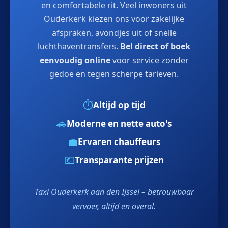
en comfortabele rit. Veel inwoners uit
Ouderkerk kiezen ons voor zakelijke
afspraken, avondjes uit of snelle
luchthaventransfers.
Bel direct of boek
eenvoudig online
voor service zonder
gedoe en tegen scherpe tarieven.
⏱️
Altijd op tijd
🚗
Moderne en nette auto's
💼
Ervaren chauffeurs
💶
Transparante prijzen
Taxi Ouderkerk aan den IJssel – betrouwbaar
vervoer, altijd en overal.