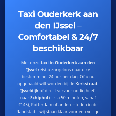
Taxi Ouderkerk aan
den IJssel –
Comfortabel & 24/7
beschikbaar
Met onze
taxi in Ouderkerk aan den
IJssel
reist u zorgeloos naar elke
bestemming, 24 uur per dag. Of u nu
opgehaald wilt worden bij de
Kerkstraat
,
IJsseldijk
of direct vervoer nodig heeft
naar
Schiphol
(circa 50 minuten, vanaf
€145), Rotterdam of andere steden in de
Randstad – wij staan klaar voor een veilige