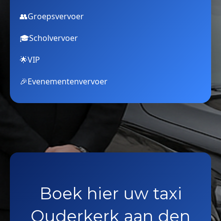
👥
Groepsvervoer
🎓
Scholvervoer
🌟
VIP
🎉
Evenementenvervoer
Boek hier uw taxi
Ouderkerk aan den