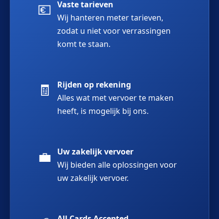
Vaste tarieven
💶
Wij hanteren meter tarieven,
zodat u niet voor verrassingen
komt te staan.
Rijden op rekening
🧾
Alles wat met vervoer te maken
heeft, is mogelijk bij ons.
Uw zakelijk vervoer
💼
Wij bieden alle oplossingen voor
uw zakelijk vervoer.
All Cards Accepted