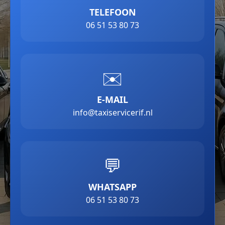
TELEFOON
06 51 53 80 73
✉️
E-MAIL
info@taxiservicerif.nl
💬
WHATSAPP
06 51 53 80 73