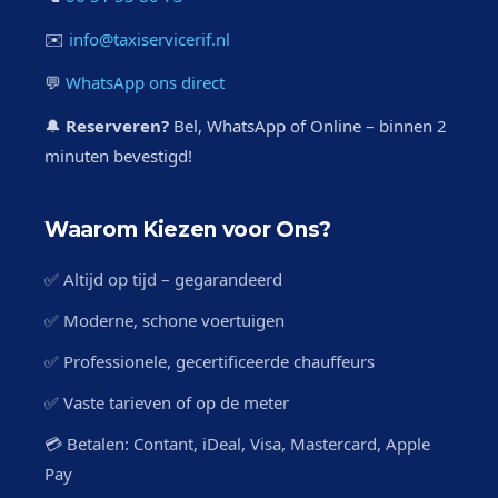
✉️
info@taxiservicerif.nl
💬
WhatsApp ons direct
🔔
Reserveren?
Bel, WhatsApp of Online – binnen 2
minuten bevestigd!
Waarom Kiezen voor Ons?
✅ Altijd op tijd – gegarandeerd
✅ Moderne, schone voertuigen
✅ Professionele, gecertificeerde chauffeurs
✅ Vaste tarieven of op de meter
💳 Betalen: Contant, iDeal, Visa, Mastercard, Apple
Pay