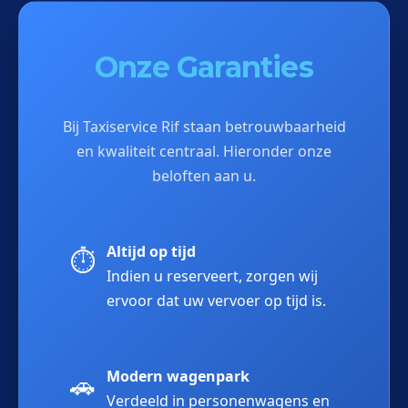
Onze Garanties
Bij Taxiservice Rif staan betrouwbaarheid
en kwaliteit centraal. Hieronder onze
beloften aan u.
Altijd op tijd
⏱️
Indien u reserveert, zorgen wij
ervoor dat uw vervoer op tijd is.
Modern wagenpark
🚗
Verdeeld in personenwagens en