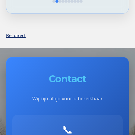
Bel direct
Contact
Wij zijn altijd voor u bereikbaar
📞