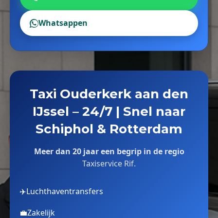
Whatsappen
Taxi Ouderkerk aan den
IJssel – 24/7 | Snel naar
Schiphol & Rotterdam
Meer dan 20 jaar een begrip in de regio
Taxiservice Rif.
✈️
Luchthaventransfers
💼
Zakelijk