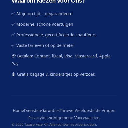
Waarom Kiezen voor Ons?
✅ Altijd op tijd – gegarandeerd
✅ Moderne, schone voertuigen
✅ Professionele, gecertificeerde chauffeurs
✅ Vaste tarieven of op de meter
💳 Betalen: Contant, iDeal, Visa, Mastercard, Apple
Pay
🧳 Gratis bagage & kinderzitjes op verzoek
Home
Diensten
Garanties
Tarieven
Veelgestelde Vragen
Privacybeleid
Algemene Voorwaarden
©
2026 Taxiservice Rif. Alle rechten voorbehouden.