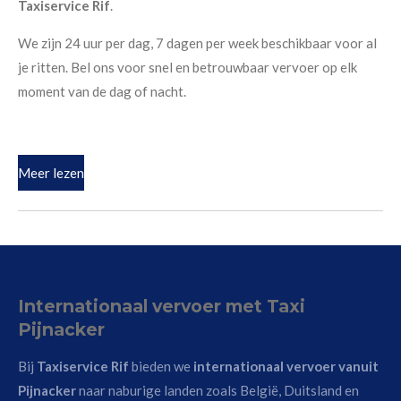
Taxiservice Rif
.
We zijn 24 uur per dag, 7 dagen per week beschikbaar voor al
je ritten. Bel ons voor snel en betrouwbaar vervoer op elk
moment van de dag of nacht.
Meer lezen
Internationaal vervoer met Taxi
Pijnacker
Bij
Taxiservice Rif
bieden we
internationaal vervoer vanuit
Pijnacker
naar naburige landen zoals België, Duitsland en