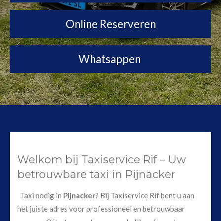
Online Reserveren
Whatsappen
Welkom bij Taxiservice Rif – Uw
betrouwbare taxi in Pijnacker
Taxi nodig in
Pijnacker
? Bij Taxiservice Rif bent u aan
het juiste adres voor professioneel en betrouwbaar