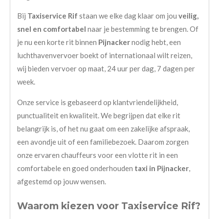
Bij
Taxiservice Rif
staan we elke dag klaar om jou
veilig,
snel en comfortabel
naar je bestemming te brengen. Of
je nu een korte rit binnen
Pijnacker
nodig hebt, een
luchthavenvervoer boekt of internationaal wilt reizen,
wij bieden vervoer op maat, 24 uur per dag, 7 dagen per
week.
Onze service is gebaseerd op klantvriendelijkheid,
punctualiteit en kwaliteit. We begrijpen dat elke rit
belangrijk is, of het nu gaat om een zakelijke afspraak,
een avondje uit of een familiebezoek. Daarom zorgen
onze ervaren chauffeurs voor een vlotte rit in een
comfortabele en goed onderhouden
taxi in Pijnacker
,
afgestemd op jouw wensen.
Waarom kiezen voor Taxiservice Rif?