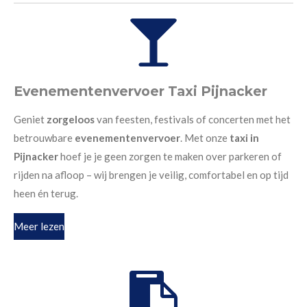
Evenementenvervoer Taxi Pijnacker
Geniet
zorgeloos
van feesten, festivals of concerten met het
betrouwbare
evenementenvervoer
. Met onze
taxi in
Pijnacker
hoef je je geen zorgen te maken over parkeren of
rijden na afloop – wij brengen je veilig, comfortabel en op tijd
heen én terug.
Meer lezen