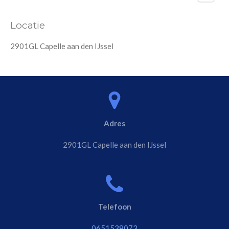
Locatie
2901GL Capelle aan den IJssel
Adres
2901GL Capelle aan den IJssel
Telefoon
0651538073