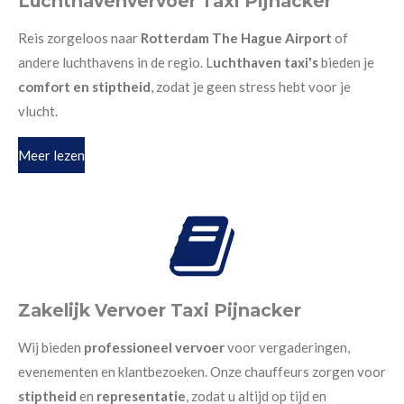
Luchthavenvervoer Taxi Pijnacker
Reis zorgeloos naar
Rotterdam The Hague Airport
of
andere luchthavens in de regio. L
uchthaven taxi's
bieden je
comfort en stiptheid
, zodat je geen stress hebt voor je
vlucht.
Meer lezen
Zakelijk Vervoer Taxi Pijnacker
Wij bieden
professioneel vervoer
voor vergaderingen,
evenementen en klantbezoeken. Onze chauffeurs zorgen voor
stiptheid
en
representatie
, zodat u altijd op tijd en