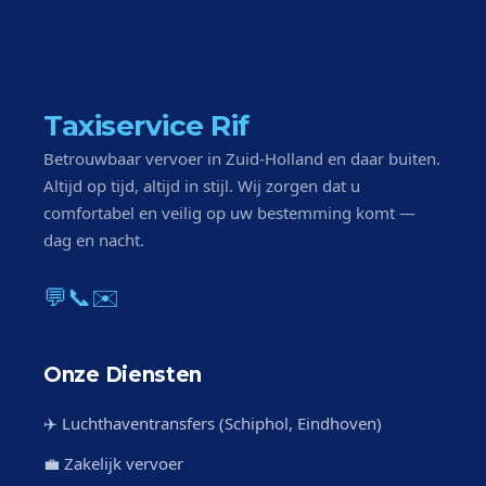
Taxiservice Rif
Betrouwbaar vervoer in Zuid-Holland en daar buiten.
Altijd op tijd, altijd in stijl. Wij zorgen dat u
comfortabel en veilig op uw bestemming komt —
dag en nacht.
💬
📞
✉️
Onze Diensten
✈️ Luchthaventransfers (Schiphol, Eindhoven)
💼 Zakelijk vervoer