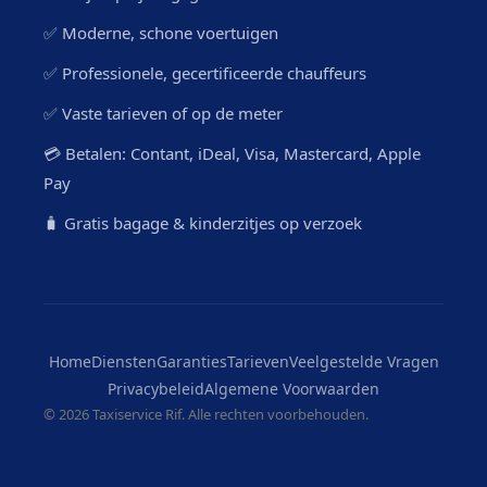
✅ Moderne, schone voertuigen
✅ Professionele, gecertificeerde chauffeurs
✅ Vaste tarieven of op de meter
💳 Betalen: Contant, iDeal, Visa, Mastercard, Apple
Pay
🧳 Gratis bagage & kinderzitjes op verzoek
Home
Diensten
Garanties
Tarieven
Veelgestelde Vragen
Privacybeleid
Algemene Voorwaarden
©
2026 Taxiservice Rif. Alle rechten voorbehouden.