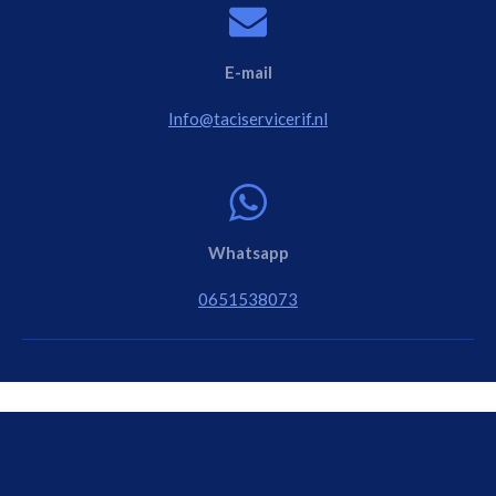
E-mail
Info@taciservicerif.nl
Whatsapp
0651538073