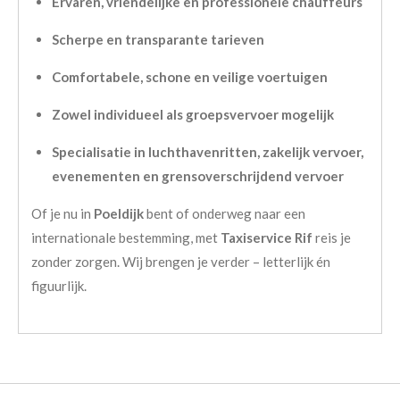
Ervaren, vriendelijke en professionele chauffeurs
Scherpe en transparante tarieven
Comfortabele, schone en veilige voertuigen
Zowel individueel als groepsvervoer mogelijk
Specialisatie in luchthavenritten, zakelijk vervoer,
evenementen en grensoverschrijdend vervoer
Of je nu in
Poeldijk
bent of onderweg naar een
internationale bestemming, met
Taxiservice Rif
reis je
zonder zorgen. Wij brengen je verder – letterlijk én
figuurlijk.