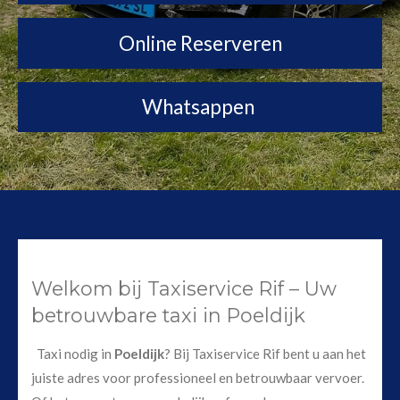
Online Reserveren
Whatsappen
Welkom bij Taxiservice Rif – Uw
betrouwbare taxi in Poeldijk
Taxi nodig in
Poeldijk
? Bij Taxiservice Rif bent u aan het
juiste adres voor professioneel en betrouwbaar vervoer.