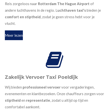
Reis zorgeloos naar
Rotterdam The Hague Airport
of
andere luchthavens in de regio. L
uchthaven taxi's
bieden je
comfort en stiptheid
, zodat je geen stress hebt voor je
vlucht.
Meer lezen
Zakelijk Vervoer Taxi Poeldijk
Wij bieden
professioneel vervoer
voor vergaderingen,
evenementen en klantbezoeken. Onze chauffeurs zorgen voor
stiptheid
en
representatie
, zodat u altijd op tijd en
comfortabel aankomt.