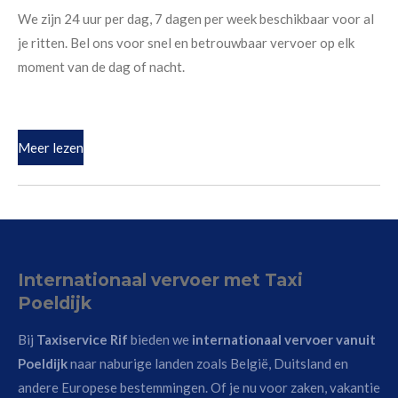
We zijn 24 uur per dag, 7 dagen per week beschikbaar voor al
je ritten. Bel ons voor snel en betrouwbaar vervoer op elk
moment van de dag of nacht.
Meer lezen
Internationaal vervoer met Taxi
Poeldijk
Bij
Taxiservice Rif
bieden we
internationaal vervoer vanuit
Poeldijk
naar naburige landen zoals België, Duitsland en
andere Europese bestemmingen. Of je nu voor zaken, vakantie