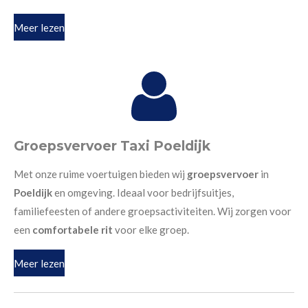
Meer lezen
Groepsvervoer Taxi Poeldijk
Met onze ruime voertuigen bieden wij
groepsvervoer
in
Poeldijk
en omgeving. Ideaal voor bedrijfsuitjes,
familiefeesten of andere groepsactiviteiten. Wij zorgen voor
een
comfortabele rit
voor elke groep.
Meer lezen