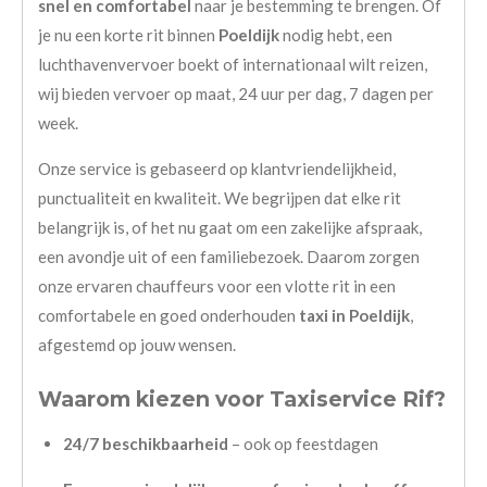
snel en comfortabel
naar je bestemming te brengen. Of
je nu een korte rit binnen
Poeldijk
nodig hebt, een
luchthavenvervoer boekt of internationaal wilt reizen,
wij bieden vervoer op maat, 24 uur per dag, 7 dagen per
week.
Onze service is gebaseerd op klantvriendelijkheid,
punctualiteit en kwaliteit. We begrijpen dat elke rit
belangrijk is, of het nu gaat om een zakelijke afspraak,
een avondje uit of een familiebezoek. Daarom zorgen
onze ervaren chauffeurs voor een vlotte rit in een
comfortabele en goed onderhouden
taxi in Poeldijk
,
afgestemd op jouw wensen.
Waarom kiezen voor Taxiservice Rif?
24/7 beschikbaarheid
– ook op feestdagen