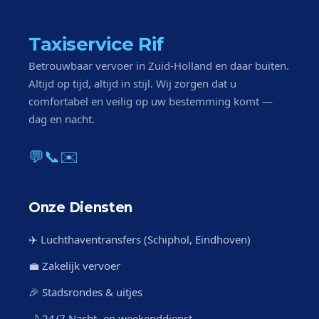
Taxiservice Rif
Betrouwbaar vervoer in Zuid-Holland en daar buiten.
Altijd op tijd, altijd in stijl. Wij zorgen dat u
comfortabel en veilig op uw bestemming komt —
dag en nacht.
💬
📞
✉️
Onze Diensten
✈️ Luchthaventransfers (Schiphol, Eindhoven)
💼 Zakelijk vervoer
🎉 Stadsrondes & uitjes
🌙 24/7 Nacht- en weekenddienst