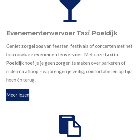
Evenementenvervoer Taxi Poeldijk
Geniet
zorgeloos
van feesten, festivals of concerten met het
betrouwbare
evenementenvervoer
. Met onze
taxi in
Poeldijk
hoef je je geen zorgen te maken over parkeren of
rijden na afloop – wij brengen je veilig, comfortabel en op tijd
heen én terug.
Meer lezen