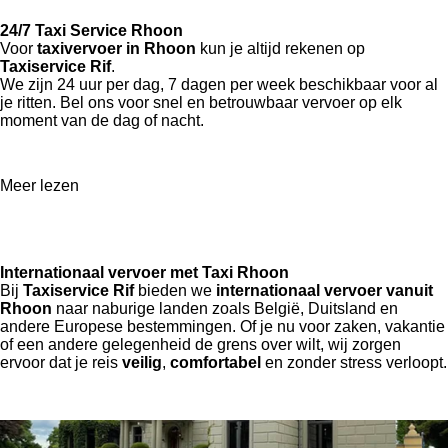
24/7 Taxi Service Rhoon
Voor
taxivervoer in Rhoon
kun je altijd rekenen op
Taxiservice Rif
.
We zijn 24 uur per dag, 7 dagen per week beschikbaar voor al
je ritten. Bel ons voor snel en betrouwbaar vervoer op elk
moment van de dag of nacht.
Meer lezen
Internationaal vervoer met Taxi Rhoon
Bij
Taxiservice Rif
bieden we
internationaal vervoer vanuit
Rhoon
naar naburige landen zoals België, Duitsland en
andere Europese bestemmingen. Of je nu voor zaken, vakantie
of een andere gelegenheid de grens over wilt, wij zorgen
ervoor dat je reis
veilig
,
comfortabel
en zonder stress verloopt.