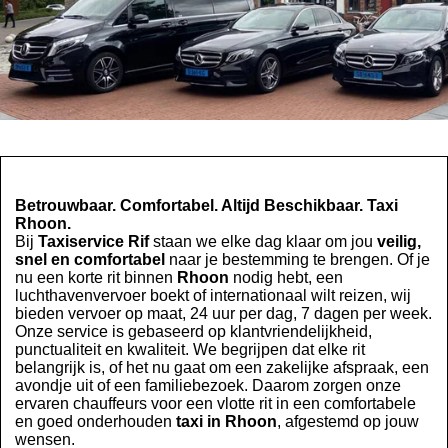
Betrouwbaar. Comfortabel. Altijd Beschikbaar. Taxi
Rhoon.
Bij
Taxiservice Rif
staan we elke dag klaar om jou
veilig,
snel en comfortabel
naar je bestemming te brengen. Of je
nu een korte rit binnen
Rhoon
nodig hebt, een
luchthavenvervoer boekt of internationaal wilt reizen, wij
bieden vervoer op maat, 24 uur per dag, 7 dagen per week.
Onze service is gebaseerd op klantvriendelijkheid,
punctualiteit en kwaliteit. We begrijpen dat elke rit
belangrijk is, of het nu gaat om een zakelijke afspraak, een
avondje uit of een familiebezoek. Daarom zorgen onze
ervaren chauffeurs voor een vlotte rit in een comfortabele
en goed onderhouden
taxi in Rhoon
, afgestemd op jouw
wensen.