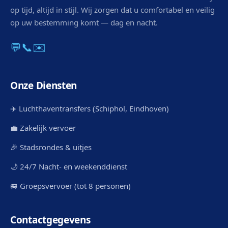
op tijd, altijd in stijl. Wij zorgen dat u comfortabel en veilig
op uw bestemming komt — dag en nacht.
💬
📞
✉️
Onze Diensten
✈️ Luchthaventransfers (Schiphol, Eindhoven)
💼 Zakelijk vervoer
🎉 Stadsrondes & uitjes
🌙 24/7 Nacht- en weekenddienst
🚐 Groepsvervoer (tot 8 personen)
Contactgegevens