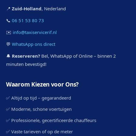
📍
Zuid-Holland
, Nederland
📞
06 51 53 80 73
✉️
info@taxiservicerif.nl
💬
WhatsApp ons direct
🔔
Reserveren?
Bel, WhatsApp of Online – binnen 2
minuten bevestigd!
Waarom Kiezen voor Ons?
✅ Altijd op tijd – gegarandeerd
✅ Moderne, schone voertuigen
✅ Professionele, gecertificeerde chauffeurs
✅ Vaste tarieven of op de meter