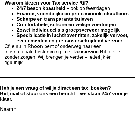
Waarom kiezen voor Taxiservice Rif?
24/7 beschikbaarheid
– ook op feestdagen
Ervaren, vriendelijke en professionele chauffeurs
Scherpe en transparante tarieven
Comfortabele, schone en veilige voertuigen
Zowel individueel als groepsvervoer mogelijk
Specialisatie in luchthavenritten, zakelijk vervoer,
evenementen en grensoverschrijdend vervoer
Of je nu in
Rhoon
bent of onderweg naar een
internationale bestemming, met
Taxiservice Rif
reis je
zonder zorgen. Wij brengen je verder – letterlijk én
figuurlijk.
Heb je een vraag of wil je direct een taxi boeken?
Bel, mail of stuur ons een bericht – we staan 24/7 voor je
klaar.
Naam *