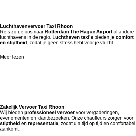
Luchthavenvervoer Taxi Rhoon
Reis zorgeloos naar
Rotterdam The Hague Airport
of andere
luchthavens in de regio. L
uchthaven taxi's
bieden je
comfort
en stiptheid
, zodat je geen stress hebt voor je vlucht.
Meer lezen
Zakelijk Vervoer Taxi Rhoon
Wij bieden
professioneel vervoer
voor vergaderingen,
evenementen en klantbezoeken. Onze chauffeurs zorgen voor
stiptheid
en
representatie
, zodat u altijd op tijd en comfortabel
aankomt.