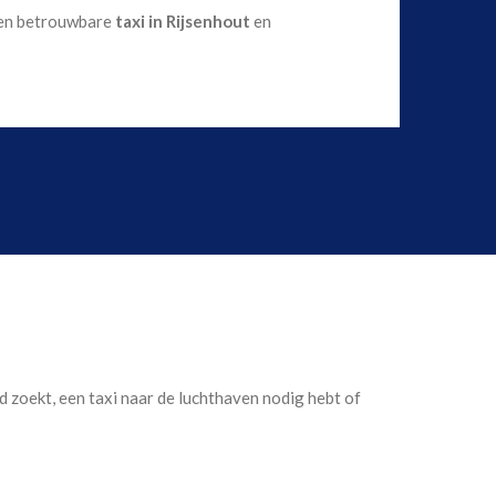
 een betrouwbare
taxi in Rijsenhout
en
ad zoekt, een taxi naar de luchthaven nodig hebt of