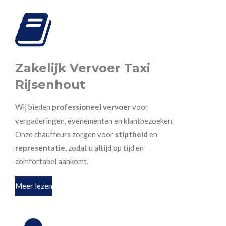
Zakelijk Vervoer Taxi
Rijsenhout
Wij bieden
professioneel vervoer
voor
vergaderingen, evenementen en klantbezoeken.
Onze chauffeurs zorgen voor
stiptheid
en
representatie
, zodat u altijd op tijd en
comfortabel aankomt.
Meer lezen