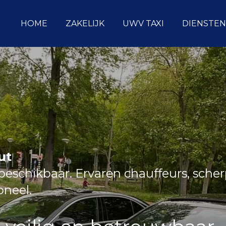
HOME
ZAKELIJK
UWV TAXI
DIENSTEN
ut
eschikbaar. Ervaren chauffeurs, sche
ioneel.