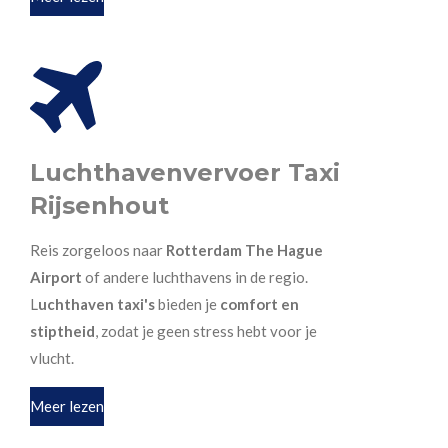
Luchthavenvervoer Taxi
Rijsenhout
Reis zorgeloos naar
Rotterdam The Hague
Airport
of andere luchthavens in de regio.
L
uchthaven taxi's
bieden je
comfort en
stiptheid
, zodat je geen stress hebt voor je
vlucht.
Meer lezen