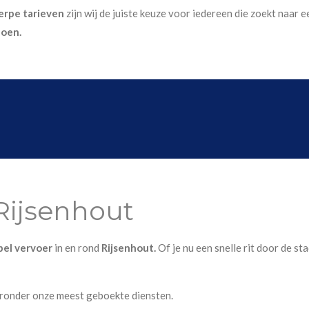
erpe tarieven
zijn wij de juiste keuze voor iedereen die zoekt naar
doen.
Rijsenhout
ibel vervoer
in en rond
Rijsenhout.
Of je nu een snelle rit door de st
eronder onze meest geboekte diensten.