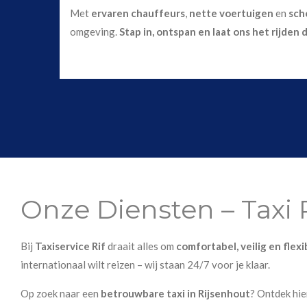
Met
ervaren chauffeurs
,
nette voertuigen
en
sch
omgeving.
Stap in, ontspan en laat ons het rijden 
Onze Diensten – Taxi 
Bij
Taxiservice Rif
draait alles om
comfortabel, veilig en flex
internationaal wilt reizen – wij staan 24/7 voor je klaar.
Op zoek naar een
betrouwbare taxi in Rijsenhout
? Ontdek hi