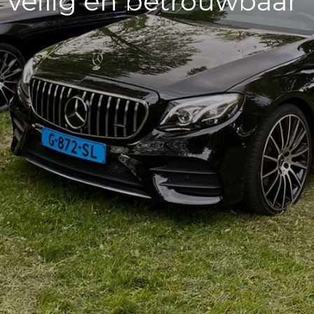
, veilig en betrouwbaar