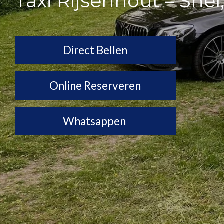
Taxi Rijsenhout – Snel
Direct Bellen
Online Reserveren
Whatsappen