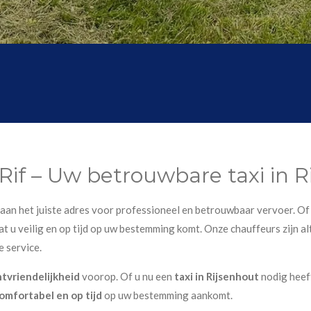
Rif – Uw betrouwbare taxi in 
u aan het juiste adres voor professioneel en betrouwbaar vervoer. Of
t u veilig en op tijd op uw bestemming komt. Onze chauffeurs zijn alt
e service.
ntvriendelijkheid
voorop. Of u nu een
taxi in Rijsenhout
nodig heef
omfortabel en op tijd
op uw bestemming aankomt.