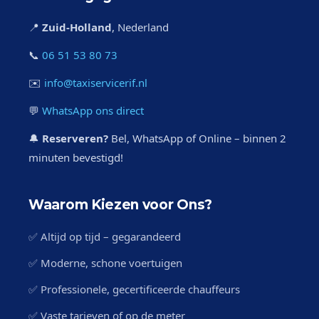
📍
Zuid-Holland
, Nederland
📞
06 51 53 80 73
✉️
info@taxiservicerif.nl
💬
WhatsApp ons direct
🔔
Reserveren?
Bel, WhatsApp of Online – binnen 2
minuten bevestigd!
Waarom Kiezen voor Ons?
✅ Altijd op tijd – gegarandeerd
✅ Moderne, schone voertuigen
✅ Professionele, gecertificeerde chauffeurs
✅ Vaste tarieven of op de meter