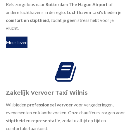
Reis zorgeloos naar
Rotterdam The Hague Airport
of
andere luchthavens in de regio. L
uchthaven taxi's
bieden je
comfort en stiptheid
, zodat je geen stress hebt voor je
vlucht.
Meer lezen
Zakelijk Vervoer Taxi Wilnis
Wij bieden
professioneel vervoer
voor vergaderingen,
evenementen en klantbezoeken. Onze chauffeurs zorgen voor
stiptheid
en
representatie
, zodat u altijd op tijd en
comfortabel aankomt.