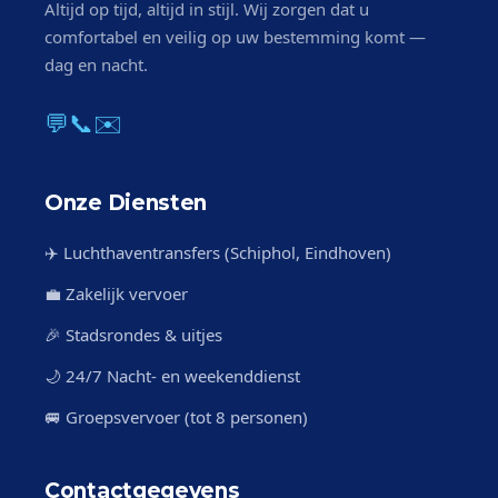
Altijd op tijd, altijd in stijl. Wij zorgen dat u
comfortabel en veilig op uw bestemming komt —
dag en nacht.
💬
📞
✉️
Onze Diensten
✈️ Luchthaventransfers (Schiphol, Eindhoven)
💼 Zakelijk vervoer
🎉 Stadsrondes & uitjes
🌙 24/7 Nacht- en weekenddienst
🚐 Groepsvervoer (tot 8 personen)
Contactgegevens