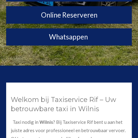
Online Reserveren
Whatsappen
Welkom bij Taxiservice Rif – Uw
betrouwbare taxi in Wilnis
Taxi nodig in
Wilnis
? Bij Taxiservice Rif bent u aan het
juiste adres voor professioneel en betrouwbaar vervoer.