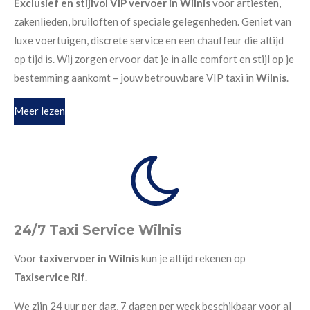
Exclusief en stijlvol VIP vervoer in Wilnis
voor artiesten,
zakenlieden, bruiloften of speciale gelegenheden. Geniet van
luxe voertuigen, discrete service en een chauffeur die altijd
op tijd is. Wij zorgen ervoor dat je in alle comfort en stijl op je
bestemming aankomt – jouw betrouwbare VIP taxi in
Wilnis
.
Meer lezen
24/7 Taxi Service Wilnis
Voor
taxivervoer in Wilnis
kun je altijd rekenen op
Taxiservice Rif
.
We zijn 24 uur per dag, 7 dagen per week beschikbaar voor al