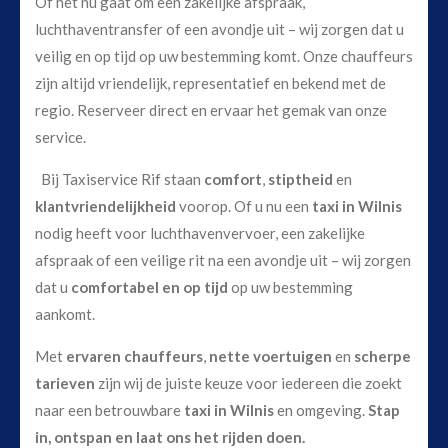
Of het nu gaat om een zakelijke afspraak,
luchthaventransfer of een avondje uit – wij zorgen dat u
veilig en op tijd op uw bestemming komt. Onze chauffeurs
zijn altijd vriendelijk, representatief en bekend met de
regio. Reserveer direct en ervaar het gemak van onze
service.
Bij Taxiservice Rif staan
comfort
,
stiptheid
en
klantvriendelijkheid
voorop. Of u nu een
taxi in Wilnis
nodig heeft voor luchthavenvervoer, een zakelijke
afspraak of een veilige rit na een avondje uit – wij zorgen
dat u
comfortabel en op tijd
op uw bestemming
aankomt.
Met
ervaren chauffeurs
,
nette voertuigen
en
scherpe
tarieven
zijn wij de juiste keuze voor iedereen die zoekt
naar een betrouwbare
taxi in Wilnis
en omgeving.
Stap
in, ontspan en laat ons het rijden doen.