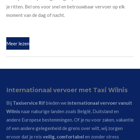
je ritten. Bel ons voor snel en betrouwbaar vervoer op elk
moment van de dag of nacht.
Meer lezen
Internationaal vervoer met Taxi Wilnis
Bij
Taxiservice Rif
bieden we
internationaal vervoer vanuit
Wilnis
naar naburige landen zoals België, Duitsland en
andere Europese bestemmingen. Of je nu voor zaken, vakantie
of een andere gelegenheid de grens over wilt, wij zorgen
ervoor dat je reis
veilig
,
comfortabel
en zonder stress