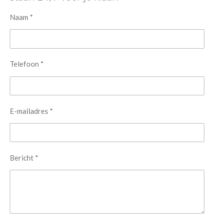
Naam *
Telefoon *
E-mailadres *
Bericht *