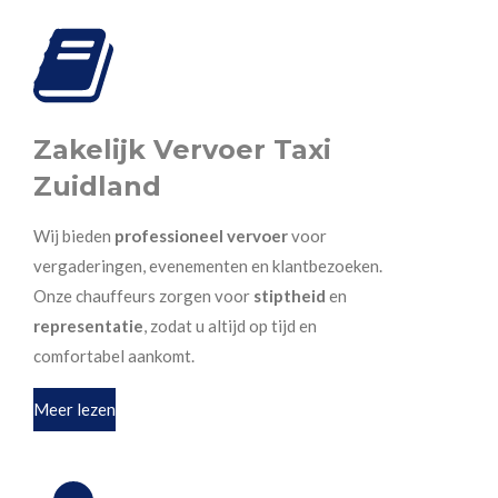
Zakelijk Vervoer Taxi
Zuidland
Wij bieden
professioneel vervoer
voor
vergaderingen, evenementen en klantbezoeken.
Onze chauffeurs zorgen voor
stiptheid
en
representatie
, zodat u altijd op tijd en
comfortabel aankomt.
Meer lezen