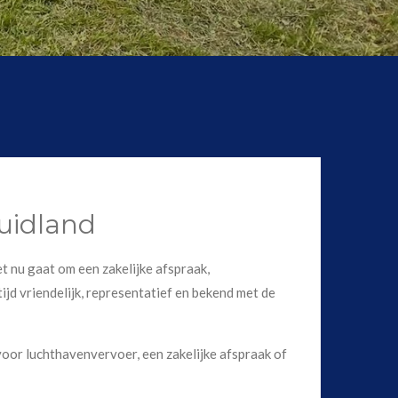
Zuidland
et nu gaat om een zakelijke afspraak,
ijd vriendelijk, representatief en bekend met de
voor luchthavenvervoer, een zakelijke afspraak of