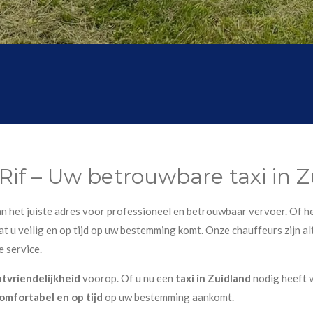
Rif – Uw betrouwbare taxi in 
aan het juiste adres voor professioneel en betrouwbaar vervoer. Of h
t u veilig en op tijd op uw bestemming komt. Onze chauffeurs zijn alt
e service.
ntvriendelijkheid
voorop. Of u nu een
taxi in Zuidland
nodig heeft 
omfortabel en op tijd
op uw bestemming aankomt.