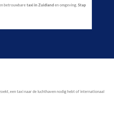
 een betrouwbare
taxi in Zuidland
en omgeving.
Stap
d zoekt, een taxi naar de luchthaven nodig hebt of internationaal