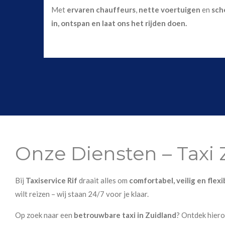
Met
ervaren chauffeurs
,
nette voertuigen
en
sch
in, ontspan en laat ons het rijden doen.
Onze Diensten – Taxi 
Bij
Taxiservice Rif
draait alles om
comfortabel, veilig en flex
wilt reizen – wij staan 24/7 voor je klaar.
Op zoek naar een
betrouwbare taxi in Zuidland
? Ontdek hier