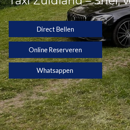
Taxi Zuidland – Snel, 
Direct Bellen
Online Reserveren
Whatsappen