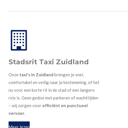
Stadsrit Taxi Zuidland
Onze
taxi's in Zuidland
brengen je snel,
comfortabel en veilig naar je bestemming, of het
nu voor een korte rit in de stad of een langere
reis is. Geen gedoe met parkeren of wachttijden
– wij zorgen voor
efficiënt en punctueel
vervoer
.
Meer lezen