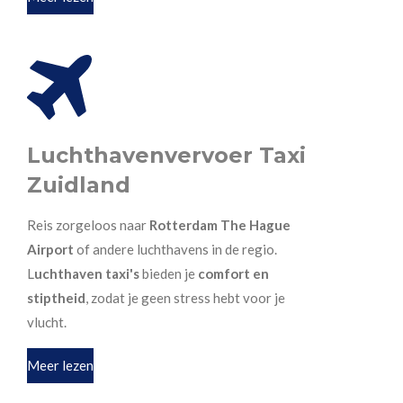
Luchthavenvervoer Taxi
Zuidland
Reis zorgeloos naar
Rotterdam The Hague
Airport
of andere luchthavens in de regio.
L
uchthaven taxi's
bieden je
comfort en
stiptheid
, zodat je geen stress hebt voor je
vlucht.
Meer lezen