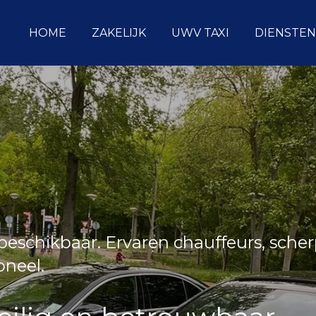
HOME
ZAKELIJK
UWV TAXI
DIENSTEN
eschikbaar. Ervaren chauffeurs, sche
ioneel.