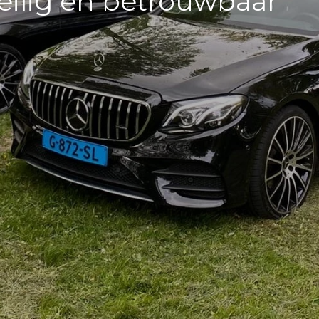
veilig en betrouwbaar