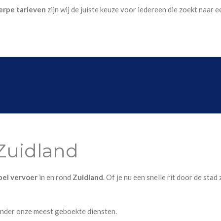
erpe tarieven
zijn wij de juiste keuze voor iedereen die zoekt naar
Zuidland
ibel vervoer
in en rond
Zuidland
. Of je nu een snelle rit door de sta
onder onze meest geboekte diensten.